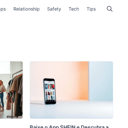
pps
Relationship
Safety
Tech
Tips
Baixe o App SHEIN e Descubra a