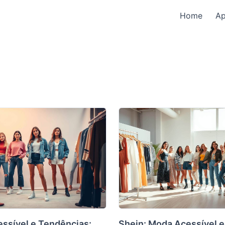
Home
A
ssível e Tendências:
Shein: Moda Acessível e