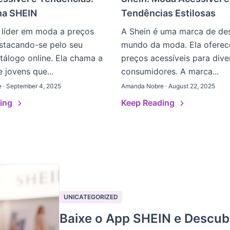
na SHEIN
Tendências Estilosas
 líder em moda a preços
A Shein é uma marca de de
estacando-se pelo seu
mundo da moda. Ela oferec
tálogo online. Ela chama a
preços acessíveis para dive
 jovens que...
consumidores. A marca...
 · September 4, 2025
Amanda Nobre · August 22, 2025
ding
Keep Reading
UNICATEGORIZED
Baixe o App SHEIN e Descub