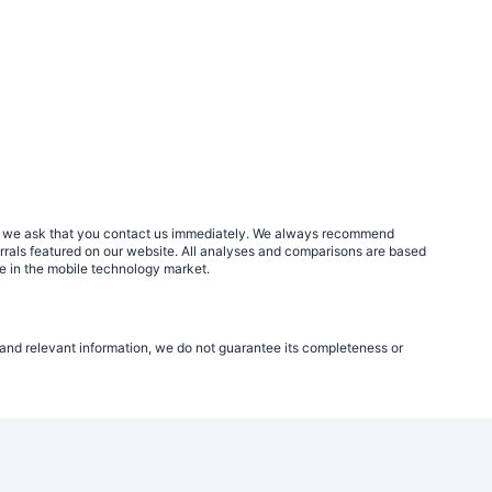
rs, we ask that you contact us immediately. We always recommend
errals featured on our website. All analyses and comparisons are based
le in the mobile technology market.
e and relevant information, we do not guarantee its completeness or