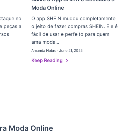
Moda Online
staque no
O app SHEIN mudou completamente
e peças a
o jeito de fazer compras SHEIN. Ele é
rsos
fácil de usar e perfeito para quem
ama moda...
Amanda Nobre · June 21, 2025
Keep Reading
ra Moda Online