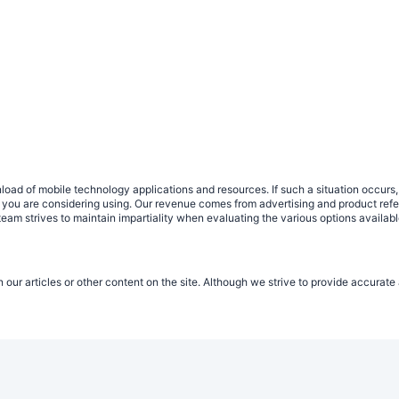
load of mobile technology applications and resources. If such a situation occu
ce you are considering using. Our revenue comes from advertising and product ref
eam strives to maintain impartiality when evaluating the various options availab
n our articles or other content on the site. Although we strive to provide accurat