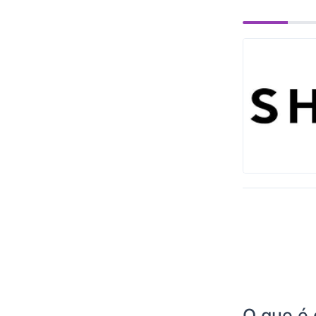
O que é