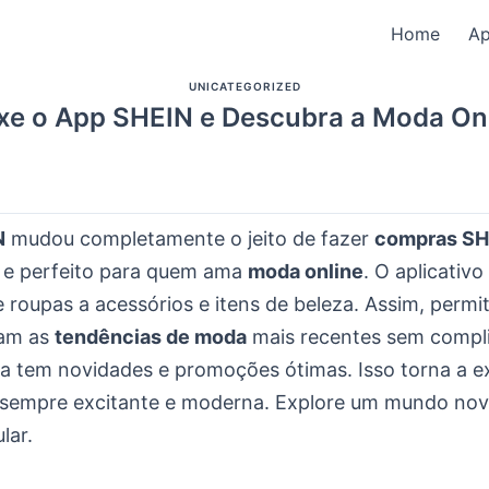
Home
A
UNICATEGORIZED
xe o App SHEIN e Descubra a Moda On
N
mudou completamente o jeito de fazer
compras SH
ar e perfeito para quem ama
moda online
. O aplicativ
 roupas a acessórios e itens de beleza. Assim, permi
jam as
tendências de moda
mais recentes sem compl
 tem novidades e promoções ótimas. Isso torna a e
sempre excitante e moderna. Explore um mundo no
lar.