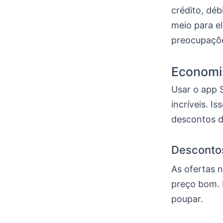
crédito, déb
meio para e
preocupaçõ
Economi
Usar o app 
incríveis. I
descontos d
Desconto
As ofertas
preço bom. 
poupar.