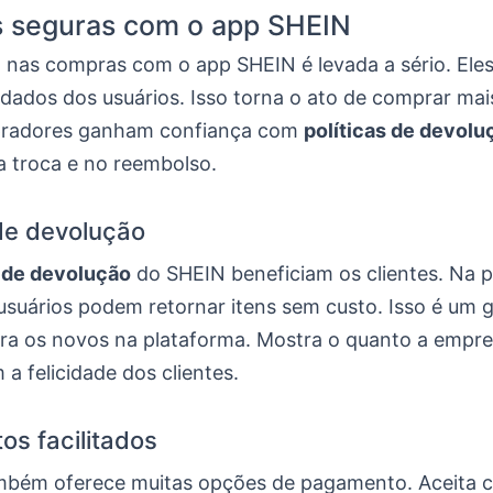
 seguras com o app SHEIN
 nas compras com o app SHEIN é levada a sério. Ele
 dados dos usuários. Isso torna o ato de comprar mai
radores ganham confiança com
políticas de devolu
a troca e no reembolso.
 de devolução
s de devolução
do SHEIN beneficiam os clientes. Na p
usuários podem retornar itens sem custo. Isso é um 
ara os novos na plataforma. Mostra o quanto a empre
a felicidade dos clientes.
s facilitados
bém oferece muitas opções de pagamento. Aceita c