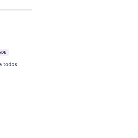
ADE
a todos