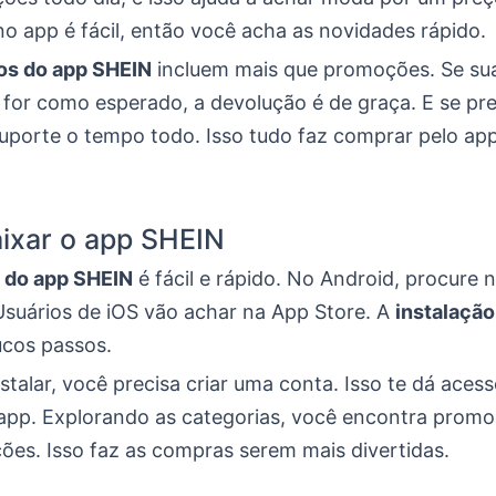
o app é fácil, então você acha as novidades rápido.
os do app SHEIN
incluem mais que promoções. Se sua
for como esperado, a devolução é de graça. E se pre
suporte o tempo todo. Isso tudo faz comprar pelo ap
ixar o app SHEIN
 do app SHEIN
é fácil e rápido. No Android, procure 
 Usuários de iOS vão achar na App Store. A
instalaçã
ucos passos.
stalar, você precisa criar uma conta. Isso te dá aces
app. Explorando as categorias, você encontra promo
es. Isso faz as compras serem mais divertidas.