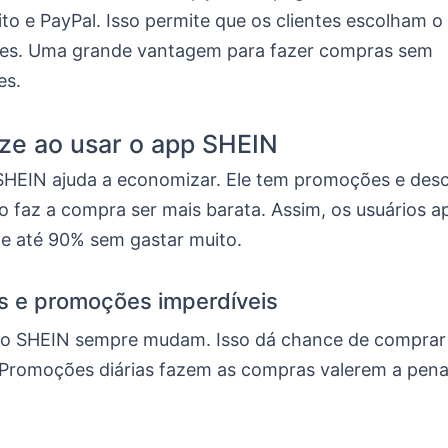
ito e PayPal. Isso permite que os clientes escolham o
les. Uma grande vantagem para fazer compras sem
es.
ze ao usar o app SHEIN
SHEIN ajuda a economizar. Ele tem promoções e des
sso faz a compra ser mais barata. Assim, os usuários 
e até 90% sem gastar muito.
s e promoções imperdíveis
 no SHEIN sempre mudam. Isso dá chance de compra
Promoções diárias fazem as compras valerem a pena