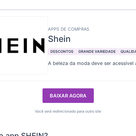
APPS DE COMPRAS
Shein
DESCONTOS
GRANDE VARIEDADE
QUALID
A beleza da moda deve ser acessível 
BAIXAR AGORA
Você será redirecionado para outro site
 o app SHEIN?