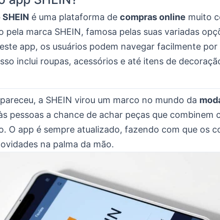
o SHEIN
é uma plataforma de
compras online
muito c
o pela marca SHEIN, famosa pelas suas variadas opç
este app, os usuários podem navegar facilmente por 
Isso inclui roupas, acessórios e até itens de decoraçã
pareceu, a SHEIN virou um marco no mundo da
mod
 às pessoas a chance de achar peças que combinem 
rio. O app é sempre atualizado, fazendo com que os 
ovidades na palma da mão.