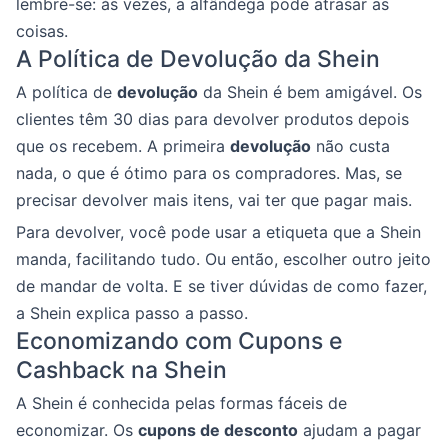
lembre-se: às vezes, a alfândega pode atrasar as
coisas.
A Política de Devolução da Shein
A política de
devolução
da Shein é bem amigável. Os
clientes têm 30 dias para devolver produtos depois
que os recebem. A primeira
devolução
não custa
nada, o que é ótimo para os compradores. Mas, se
precisar devolver mais itens, vai ter que pagar mais.
Para devolver, você pode usar a etiqueta que a Shein
manda, facilitando tudo. Ou então, escolher outro jeito
de mandar de volta. E se tiver dúvidas de como fazer,
a Shein explica passo a passo.
Economizando com Cupons e
Cashback na Shein
A Shein é conhecida pelas formas fáceis de
economizar. Os
cupons de desconto
ajudam a pagar