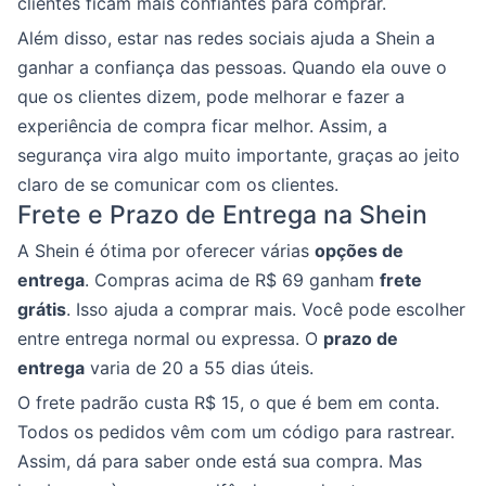
clientes ficam mais confiantes para comprar.
Além disso, estar nas redes sociais ajuda a Shein a
ganhar a confiança das pessoas. Quando ela ouve o
que os clientes dizem, pode melhorar e fazer a
experiência de compra ficar melhor. Assim, a
segurança vira algo muito importante, graças ao jeito
claro de se comunicar com os clientes.
Frete e Prazo de Entrega na Shein
A Shein é ótima por oferecer várias
opções de
entrega
. Compras acima de R$ 69 ganham
frete
grátis
. Isso ajuda a comprar mais. Você pode escolher
entre entrega normal ou expressa. O
prazo de
entrega
varia de 20 a 55 dias úteis.
O frete padrão custa R$ 15, o que é bem em conta.
Todos os pedidos vêm com um código para rastrear.
Assim, dá para saber onde está sua compra. Mas