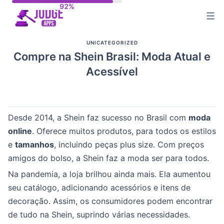
Skip
to
content
UNICATEGORIZED
Compre na Shein Brasil: Moda Atual e
Acessível
Desde 2014, a Shein faz sucesso no Brasil com
moda
online
. Oferece muitos produtos, para todos os estilos
e
tamanhos
, incluindo peças plus size. Com preços
amigos do bolso, a Shein faz a moda ser para todos.
Na pandemia, a loja brilhou ainda mais. Ela aumentou
seu catálogo, adicionando acessórios e itens de
decoração. Assim, os consumidores podem encontrar
de tudo na Shein, suprindo várias necessidades.