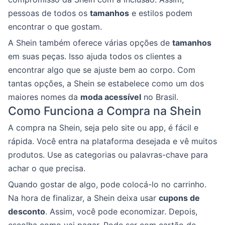
pessoas de todos os
tamanhos
e estilos podem
encontrar o que gostam.
A Shein também oferece várias opções de
tamanhos
em suas peças. Isso ajuda todos os clientes a
encontrar algo que se ajuste bem ao corpo. Com
tantas opções, a Shein se estabelece como um dos
maiores nomes da
moda acessível
no Brasil.
Como Funciona a Compra na Shein
A compra na Shein, seja pelo site ou app, é fácil e
rápida. Você entra na plataforma desejada e vê muitos
produtos. Use as categorias ou palavras-chave para
achar o que precisa.
Quando gostar de algo, pode colocá-lo no carrinho.
Na hora de finalizar, a Shein deixa usar
cupons de
desconto
. Assim, você pode economizar. Depois,
escolha como vai pagar. Pode ser com cartão de