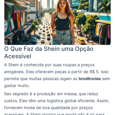
O Que Faz da Shein uma Opção
Acessível
A Shein é conhecida por suas roupas a preços
amigáveis. Eles oferecem peças a partir de R$ 5. Isso
permite que muitas pessoas sigam as
tendências
sem
gastar muito.
Seu segredo é a produção em massa, que reduz
custos. Eles têm uma logística global eficiente. Assim,
fornecem moda de boa qualidade por preços
acessíveis. A Shein mostra que moda não é só para