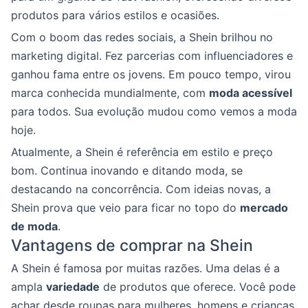
produtos para vários estilos e ocasiões.
Com o boom das redes sociais, a Shein brilhou no
marketing digital. Fez parcerias com influenciadores e
ganhou fama entre os jovens. Em pouco tempo, virou
marca conhecida mundialmente, com
moda acessível
para todos. Sua evolução mudou como vemos a moda
hoje.
Atualmente, a Shein é referência em estilo e preço
bom. Continua inovando e ditando moda, se
destacando na concorrência. Com ideias novas, a
Shein prova que veio para ficar no topo do
mercado
de moda
.
Vantagens de comprar na Shein
A Shein é famosa por muitas razões. Uma delas é a
ampla
variedade
de produtos que oferece. Você pode
achar desde roupas para mulheres, homens e crianças