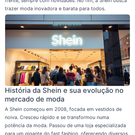
frente, sempre com novidades. No fim, a Shein busca
trazer moda inovadora e barata para todos.
História da Shein e sua evolução no
mercado de moda
A Shein começou em 2008, focada em vestidos de
noiva. Cresceu rápido e se transformou numa
potência da moda. Passou de uma loja especializada
para um gigante do fast fashion, oferecendo diversos