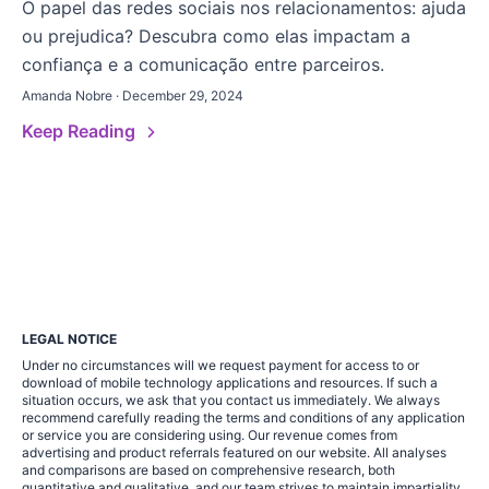
O papel das redes sociais nos relacionamentos: ajuda
ou prejudica? Descubra como elas impactam a
confiança e a comunicação entre parceiros.
Amanda Nobre · December 29, 2024
Keep Reading
LEGAL NOTICE
Under no circumstances will we request payment for access to or
download of mobile technology applications and resources. If such a
situation occurs, we ask that you contact us immediately. We always
recommend carefully reading the terms and conditions of any application
or service you are considering using. Our revenue comes from
advertising and product referrals featured on our website. All analyses
and comparisons are based on comprehensive research, both
quantitative and qualitative, and our team strives to maintain impartiality