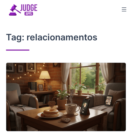
Skip
to
content
Tag:
relacionamentos