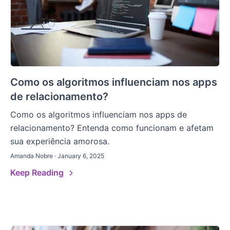
Como os algoritmos influenciam nos apps
de relacionamento?
Como os algoritmos influenciam nos apps de
relacionamento? Entenda como funcionam e afetam
sua experiência amorosa.
Amanda Nobre · January 6, 2025
Keep Reading