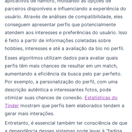
aplicativos de namoro, moldando as opções de
parceiros disponíveis e influenciando a experiência do
usuário. Através de análises de compatibilidade, eles
conseguem apresentar perfis que potencialmente
atendem aos interesses e preferências do usuário. Isso
é feito a partir de informações coletadas sobre
hobbies, interesses e até a avaliação da bio no perfil.
Esses algoritmos utilizam dados para avaliar quais
perfis têm mais chances de resultar em um match,
aumentando a eficiência da busca pelo par perfeito.
Por exemplo, a personalização do perfil, com uma
descrição autêntica e interessantes fotos, pode
otimizar suas chances de conexão.
Estatísticas do
Tinder
mostram que perfis bem elaborados tendem a
gerar mais interações.
Entretanto, é essencial também ter consciência de que
a dependência desses sistemas pode levar à “fadiga