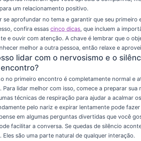
para um relacionamento positivo.
r se aprofundar no tema e garantir que seu primeiro
esso, confira essas
cinco dicas
, que incluem a import
te e ouvir com atenção. A chave é lembrar que o obje
onhecer melhor a outra pessoa, então relaxe e aprovei
so lidar com o nervosismo e o silênc
 encontro?
o no primeiro encontro é completamente normal e a
 Para lidar melhor com isso, comece a preparar sua 
umas técnicas de respiração para ajudar a acalmar os
ndamente pelo nariz e expirar lentamente pode fazer
 pense em algumas perguntas divertidas que você gos
pode facilitar a conversa. Se quedas de silêncio acon
 Eles são uma parte natural de qualquer interação.