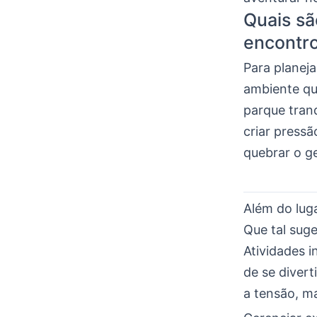
Quais sã
encontr
Para planeja
ambiente qu
parque tran
criar press
quebrar o ge
Além do lug
Que tal suge
Atividades 
de se divert
a tensão, m