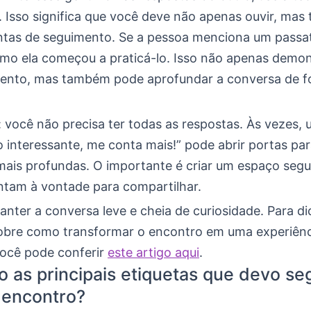
a. Isso significa que você deve não apenas ouvir, ma
ntas de seguimento. Se a pessoa menciona um pass
mo ela começou a praticá-lo. Isso não apenas demon
tento, mas também pode aprofundar a conversa de 
 você não precisa ter todas as respostas. Às vezes,
o interessante, me conta mais!” pode abrir portas pa
mais profundas. O importante é criar um espaço segu
ntam à vontade para compartilhar.
nter a conversa leve e cheia de curiosidade. Para di
sobre como transformar o encontro em uma experiênc
você pode conferir
este artigo aqui
.
o as principais etiquetas que devo se
 encontro?