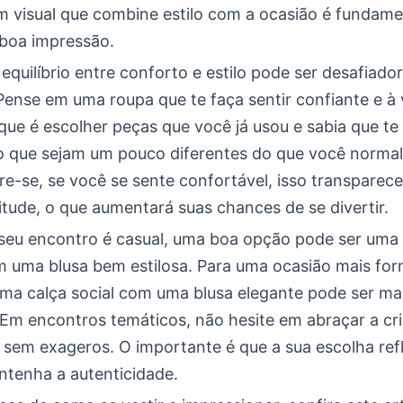
m visual que combine estilo com a ocasião é fundame
boa impressão.
equilíbrio entre conforto e estilo pode ser desafiado
Pense em uma roupa que te faça sentir confiante e à
ue é escolher peças que você já usou e sabia que t
 que sejam um pouco diferentes do que você norma
e-se, se você se sente confortável, isso transparece
itude, o que aumentará suas chances de se divertir.
 seu encontro é casual, uma boa opção pode ser um
m uma blusa bem estilosa. Para uma ocasião mais for
uma calça social com uma blusa elegante pode ser ma
 Em encontros temáticos, não hesite em abraçar a cri
sem exageros. O importante é que a sua escolha ref
ntenha a autenticidade.