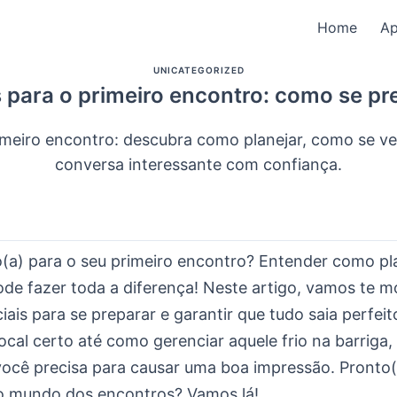
Home
A
UNICATEGORIZED
s para o primeiro encontro: como se pr
rimeiro encontro: descubra como planejar, como se ve
conversa interessante com confiança.
o(a) para o seu primeiro encontro? Entender como pl
e fazer toda a diferença! Neste artigo, vamos te m
iais para se preparar e garantir que tudo saia perfei
ocal certo até como gerenciar aquele frio na barriga
você precisa para causar uma boa impressão. Pronto(
o mundo dos encontros? Vamos lá!