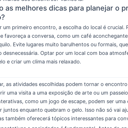
o as melhores dicas para planejar o p
o?
r um primeiro encontro, a escolha do local é crucial.
e favoreça a conversa, como um café aconchegante
quilo. Evite lugares muito barulhentos ou formais, q
ão desnecessária. Optar por um local com boa atmosfe
lo e criar um clima mais relaxado.
ar, as atividades escolhidas podem tornar o encontr
rir uma visita a uma exposição de arte ou um passeio 
interativas, como um jogo de escape, podem ser uma
ir juntos enquanto quebram o gelo. Isso não só vai aju
as também oferecerá tópicos interessantes para con