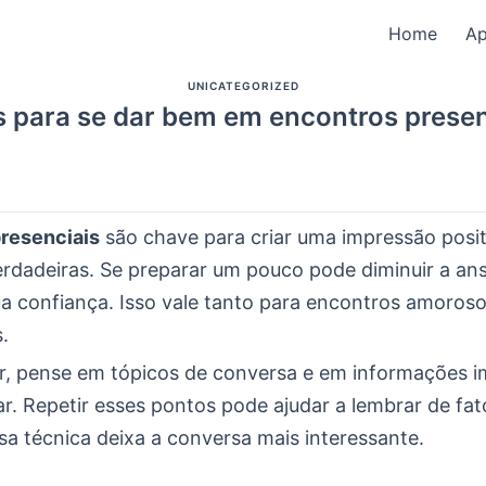
Home
A
UNICATEGORIZED
s para se dar bem em encontros presen
resenciais
são chave para criar uma impressão posit
rdadeiras. Se preparar um pouco pode diminuir a an
a confiança. Isso vale tanto para encontros amoros
.
ir, pense em tópicos de conversa e em informações 
r. Repetir esses pontos pode ajudar a lembrar de fat
ssa técnica deixa a conversa mais interessante.