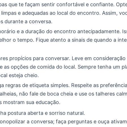
as que te façam sentir confortável e confiante. Opt
 limpas e adequadas ao local do encontro. Assim, voc
s durante a conversa.
orário e a duração do encontro antecipadamente. Is
elhor o tempo. Fique atento a sinais de quando a int
res propícios para conversar. Leve em consideração 
 e as opções de comida do local. Sempre tenha um pl
ocal esteja cheio.
a regras de etiqueta simples. Respeite as preferênci
alheias, não fale de boca cheia e use os talheres ca
s mostram sua educação.
a postura aberta e sorriso natural.
onopolizar a conversa; faça perguntas e ouça ativam