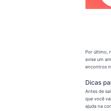
Por último, 
avise um ami
encontros m
Dicas pa
Antes de sai
que você va
ajuda na co