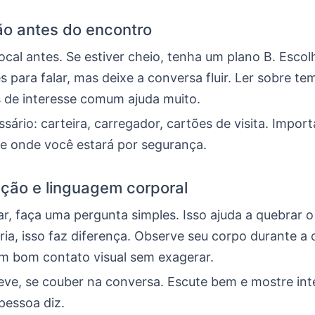
o antes do encontro
cal antes. Se estiver cheio, tenha um plano B. Esco
s para falar, mas deixe a conversa fluir. Ler sobre te
s de interesse comum ajuda muito.
sário: carteira, carregador, cartões de visita. Import
e onde você estará por segurança.
ção e linguagem corporal
, faça uma pergunta simples. Isso ajuda a quebrar o 
ria, isso faz diferença. Observe seu corpo durante a
 bom contato visual sem exagerar.
leve, se couber na conversa. Escute bem e mostre int
pessoa diz.