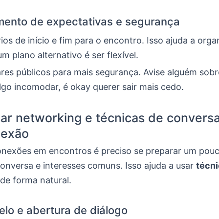
ento de expectativas e segurança
ios de início e fim para o encontro. Isso ajuda a orga
m plano alternativo é ser flexível.
ares públicos para mais segurança. Avise alguém sobr
lgo incomodar, é okay querer sair mais cedo.
r networking e técnicas de conversa
nexão
conexões em encontros é preciso se preparar um pou
conversa e interesses comuns. Isso ajuda a usar
técni
de forma natural.
lo e abertura de diálogo