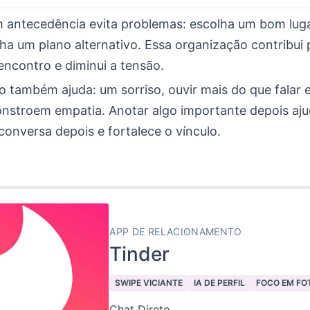
m antecedência evita problemas: escolha um bom lugar
ha um plano alternativo. Essa organização contribui 
encontro e diminui a tensão.
o também ajuda: um sorriso, ouvir mais do que falar
nstroem empatia. Anotar algo importante depois aju
conversa depois e fortalece o vínculo.
APP DE RELACIONAMENTO
Tinder
SWIPE VICIANTE
IA DE PERFIL
FOCO EM FO
Chat Direto