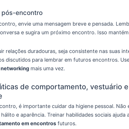
 pós-encontro
contro, envie uma mensagem breve e pensada. Lemb
conversa e sugira um próximo encontro. Isso manté
ir relações duradouras, seja consistente nas suas in
os discutidos para lembrar em futuros encontros. Use
 networking
mais uma vez.
áticas de comportamento, vestuário e
e
contro, é importante cuidar da higiene pessoal. Não
u hálito e aparência. Treinar habilidades sociais ajuda
tamento em encontros
futuros.