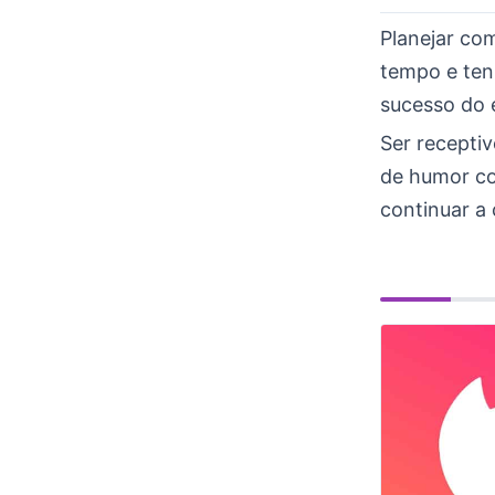
Planejar co
tempo e ten
sucesso do 
Ser receptiv
de humor co
continuar a 