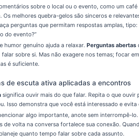
comentários sobre o local ou o evento, como um café
e. Os melhores quebra-gelos são sinceros e relevante
ça perguntas que permitam respostas amplas, tipo:
o do evento?”
 humor genuíno ajuda a relaxar.
Perguntas abertas
 falar sobre si. Mas não exagere nos temas; focar e
as é suficiente.
as de escuta ativa aplicadas a encontros
a
significa ouvir mais do que falar. Repita o que ouvir
u. Isso demonstra que você está interessado e evita
encionar algo importante, anote sem interrompê-lo.
s de volta na conversa fortalece sua conexão. Quan
 planeje quanto tempo falar sobre cada assunto.