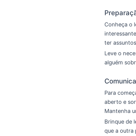
Preparaçã
Conheça o lo
interessante
ter assunto
Leve o neces
alguém sobr
Comunica
Para começar
aberto e sor
Mantenha um
Brinque de 
que a outra 