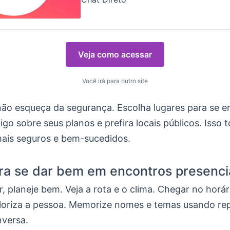
Veja como acessar
Você irá para outro site
não esqueça da segurança. Escolha lugares para se e
go sobre seus planos e prefira locais públicos. Isso 
ais seguros e bem-sucedidos.
ra se dar bem em encontros presenci
r, planeje bem. Veja a rota e o clima. Chegar no horá
loriza a pessoa. Memorize nomes e temas usando rep
nversa.