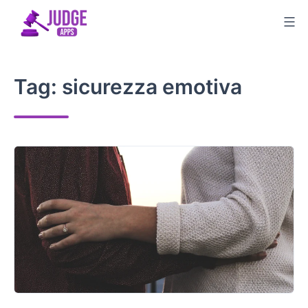
Salta
al
contenuto
Tag:
sicurezza emotiva