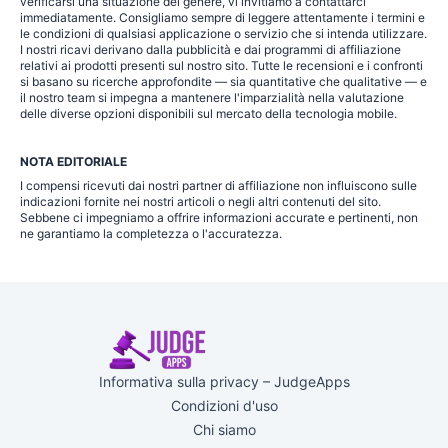
verificarsi una situazione del genere, vi invitiamo a contattarci
immediatamente. Consigliamo sempre di leggere attentamente i termini e
le condizioni di qualsiasi applicazione o servizio che si intenda utilizzare.
I nostri ricavi derivano dalla pubblicità e dai programmi di affiliazione
relativi ai prodotti presenti sul nostro sito. Tutte le recensioni e i confronti
si basano su ricerche approfondite — sia quantitative che qualitative — e
il nostro team si impegna a mantenere l'imparzialità nella valutazione
delle diverse opzioni disponibili sul mercato della tecnologia mobile.
NOTA EDITORIALE
I compensi ricevuti dai nostri partner di affiliazione non influiscono sulle
indicazioni fornite nei nostri articoli o negli altri contenuti del sito.
Sebbene ci impegniamo a offrire informazioni accurate e pertinenti, non
ne garantiamo la completezza o l'accuratezza.
Informativa sulla privacy – JudgeApps
Condizioni d'uso
Chi siamo