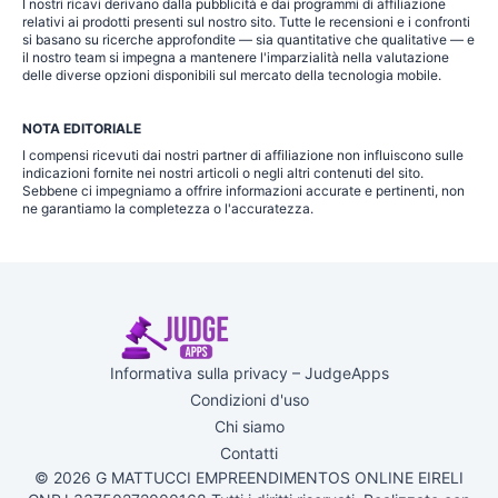
I nostri ricavi derivano dalla pubblicità e dai programmi di affiliazione
relativi ai prodotti presenti sul nostro sito. Tutte le recensioni e i confronti
si basano su ricerche approfondite — sia quantitative che qualitative — e
il nostro team si impegna a mantenere l'imparzialità nella valutazione
delle diverse opzioni disponibili sul mercato della tecnologia mobile.
NOTA EDITORIALE
I compensi ricevuti dai nostri partner di affiliazione non influiscono sulle
indicazioni fornite nei nostri articoli o negli altri contenuti del sito.
Sebbene ci impegniamo a offrire informazioni accurate e pertinenti, non
ne garantiamo la completezza o l'accuratezza.
Informativa sulla privacy – JudgeApps
Condizioni d'uso
Chi siamo
Contatti
© 2026 G MATTUCCI EMPREENDIMENTOS ONLINE EIRELI