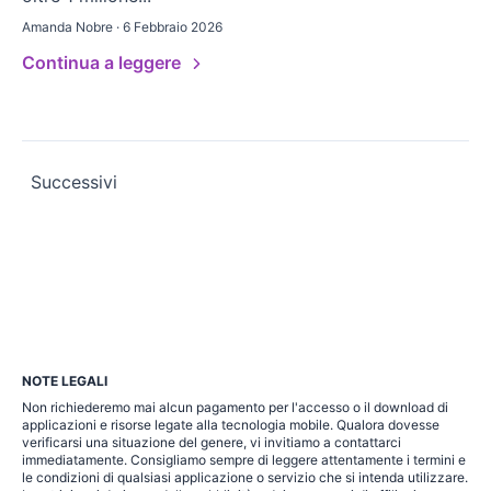
Amanda Nobre · 6 Febbraio 2026
Continua a leggere
Paginazione
Successivi
degli
articoli
NOTE LEGALI
Non richiederemo mai alcun pagamento per l'accesso o il download di
applicazioni e risorse legate alla tecnologia mobile. Qualora dovesse
verificarsi una situazione del genere, vi invitiamo a contattarci
immediatamente. Consigliamo sempre di leggere attentamente i termini e
le condizioni di qualsiasi applicazione o servizio che si intenda utilizzare.