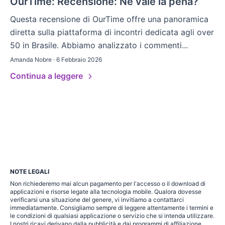
OurTime: Recensione: Ne vale la pena?
Questa recensione di OurTime offre una panoramica
diretta sulla piattaforma di incontri dedicata agli over
50 in Brasile. Abbiamo analizzato i commenti...
Amanda Nobre · 6 Febbraio 2026
Continua a leggere
NOTE LEGALI
Non richiederemo mai alcun pagamento per l'accesso o il download di
applicazioni e risorse legate alla tecnologia mobile. Qualora dovesse
verificarsi una situazione del genere, vi invitiamo a contattarci
immediatamente. Consigliamo sempre di leggere attentamente i termini e
le condizioni di qualsiasi applicazione o servizio che si intenda utilizzare.
I nostri ricavi derivano dalla pubblicità e dai programmi di affiliazione