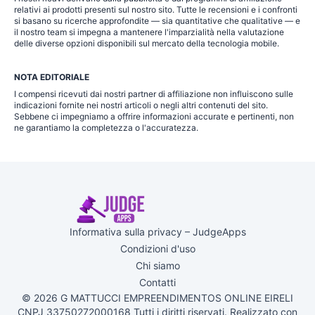
relativi ai prodotti presenti sul nostro sito. Tutte le recensioni e i confronti
si basano su ricerche approfondite — sia quantitative che qualitative — e
il nostro team si impegna a mantenere l'imparzialità nella valutazione
delle diverse opzioni disponibili sul mercato della tecnologia mobile.
NOTA EDITORIALE
I compensi ricevuti dai nostri partner di affiliazione non influiscono sulle
indicazioni fornite nei nostri articoli o negli altri contenuti del sito.
Sebbene ci impegniamo a offrire informazioni accurate e pertinenti, non
ne garantiamo la completezza o l'accuratezza.
Informativa sulla privacy – JudgeApps
Condizioni d'uso
Chi siamo
Contatti
© 2026 G MATTUCCI EMPREENDIMENTOS ONLINE EIRELI
CNPJ 33750272000168 Tutti i diritti riservati. Realizzato con