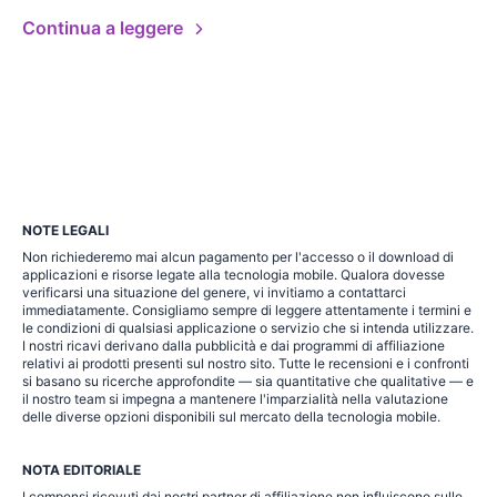
Continua a leggere
NOTE LEGALI
Non richiederemo mai alcun pagamento per l'accesso o il download di
applicazioni e risorse legate alla tecnologia mobile. Qualora dovesse
verificarsi una situazione del genere, vi invitiamo a contattarci
immediatamente. Consigliamo sempre di leggere attentamente i termini e
le condizioni di qualsiasi applicazione o servizio che si intenda utilizzare.
I nostri ricavi derivano dalla pubblicità e dai programmi di affiliazione
relativi ai prodotti presenti sul nostro sito. Tutte le recensioni e i confronti
si basano su ricerche approfondite — sia quantitative che qualitative — e
il nostro team si impegna a mantenere l'imparzialità nella valutazione
delle diverse opzioni disponibili sul mercato della tecnologia mobile.
NOTA EDITORIALE
I compensi ricevuti dai nostri partner di affiliazione non influiscono sulle