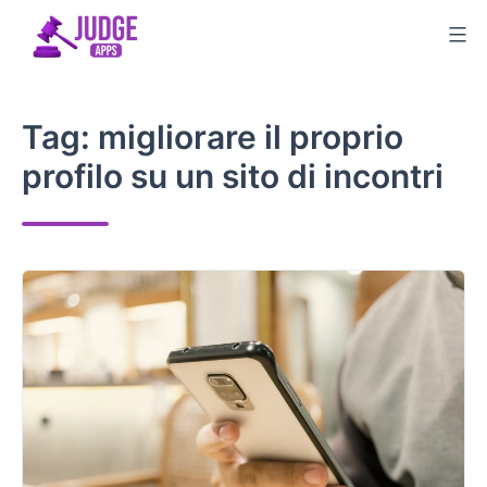
Salta
al
contenuto
Tag:
migliorare il proprio
profilo su un sito di incontri