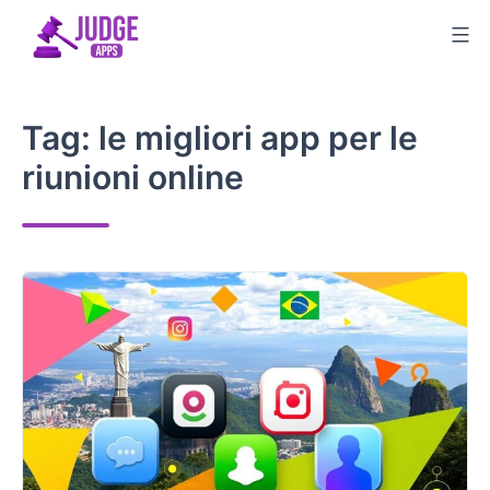
Salta
al
contenuto
Tag:
le migliori app per le
riunioni online