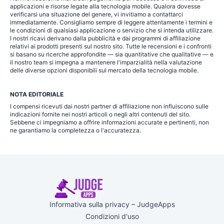
applicazioni e risorse legate alla tecnologia mobile. Qualora dovesse
verificarsi una situazione del genere, vi invitiamo a contattarci
immediatamente. Consigliamo sempre di leggere attentamente i termini e
le condizioni di qualsiasi applicazione o servizio che si intenda utilizzare.
I nostri ricavi derivano dalla pubblicità e dai programmi di affiliazione
relativi ai prodotti presenti sul nostro sito. Tutte le recensioni e i confronti
si basano su ricerche approfondite — sia quantitative che qualitative — e
il nostro team si impegna a mantenere l'imparzialità nella valutazione
delle diverse opzioni disponibili sul mercato della tecnologia mobile.
NOTA EDITORIALE
I compensi ricevuti dai nostri partner di affiliazione non influiscono sulle
indicazioni fornite nei nostri articoli o negli altri contenuti del sito.
Sebbene ci impegniamo a offrire informazioni accurate e pertinenti, non
ne garantiamo la completezza o l'accuratezza.
Informativa sulla privacy – JudgeApps
Condizioni d'uso