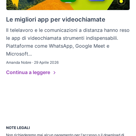
Le migliori app per videochiamate
Il telelavoro e le comunicazioni a distanza hanno reso
le app di videochiamata strumenti indispensabili.
Piattaforme come WhatsApp, Google Meet e
Microsoft...
Amanda Nobre · 29 Aprile 2026
Continua a leggere
NOTE LEGALI
Non richiederemo mai alcun pagamento per l'accesso o il download di