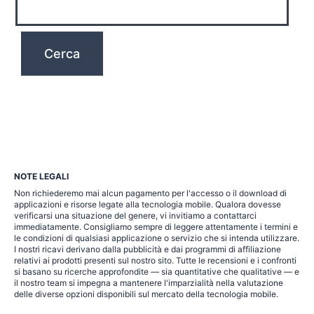
NOTE LEGALI
Non richiederemo mai alcun pagamento per l'accesso o il download di
applicazioni e risorse legate alla tecnologia mobile. Qualora dovesse
verificarsi una situazione del genere, vi invitiamo a contattarci
immediatamente. Consigliamo sempre di leggere attentamente i termini e
le condizioni di qualsiasi applicazione o servizio che si intenda utilizzare.
I nostri ricavi derivano dalla pubblicità e dai programmi di affiliazione
relativi ai prodotti presenti sul nostro sito. Tutte le recensioni e i confronti
si basano su ricerche approfondite — sia quantitative che qualitative — e
il nostro team si impegna a mantenere l'imparzialità nella valutazione
delle diverse opzioni disponibili sul mercato della tecnologia mobile.