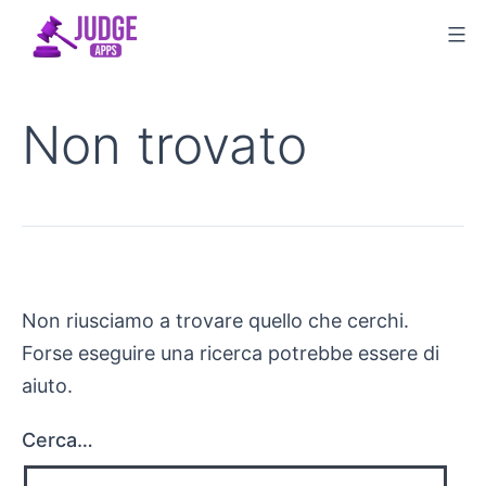
Salta
al
contenuto
Non trovato
Non riusciamo a trovare quello che cerchi.
Forse eseguire una ricerca potrebbe essere di
aiuto.
Cerca…