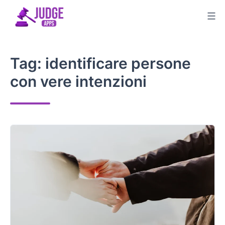
Salta
al
contenuto
Tag:
identificare persone
con vere intenzioni