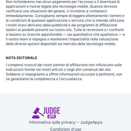
Non richiederemo mai alcun pagamento per l'accesso o il download di
applicazioni e risorse legate alla tecnologia mobile. Qualora dovesse
verificarsi una situazione del genere, vi invitiamo a contattarci
immediatamente. Consigliamo sempre di leggere attentamente i termini e
le condizioni di qualsiasi applicazione o servizio che si intenda utilizzare.
I nostri ricavi derivano dalla pubblicità e dai programmi di affiliazione
relativi ai prodotti presenti sul nostro sito. Tutte le recensioni e i confronti
si basano su ricerche approfondite — sia quantitative che qualitative — e
il nostro team si impegna a mantenere l'imparzialità nella valutazione
delle diverse opzioni disponibili sul mercato della tecnologia mobile.
NOTA EDITORIALE
I compensi ricevuti dai nostri partner di affiliazione non influiscono sulle
indicazioni fornite nei nostri articoli o negli altri contenuti del sito.
Sebbene ci impegniamo a offrire informazioni accurate e pertinenti, non
ne garantiamo la completezza o l'accuratezza.
Informativa sulla privacy – JudgeApps
Condizioni d'uso