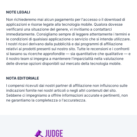
NOTE LEGALI
Non richiederemo mai alcun pagamento per l'accesso o il download di
applicazioni e risorse legate alla tecnologia mobile. Qualora dovesse
verificarsi una situazione del genere, vi invitiamo a contattarci
immediatamente. Consigliamo sempre di leggere attentamente i termini e
le condizioni di qualsiasi applicazione o servizio che si intenda utilizzare.
I nostri ricavi derivano dalla pubblicità e dai programmi di affiliazione
relativi ai prodotti presenti sul nostro sito. Tutte le recensioni e i confronti
si basano su ricerche approfondite — sia quantitative che qualitative — e
il nostro team si impegna a mantenere l'imparzialità nella valutazione
delle diverse opzioni disponibili sul mercato della tecnologia mobile.
NOTA EDITORIALE
I compensi ricevuti dai nostri partner di affiliazione non influiscono sulle
indicazioni fornite nei nostri articoli o negli altri contenuti del sito.
Sebbene ci impegniamo a offrire informazioni accurate e pertinenti, non
ne garantiamo la completezza o l'accuratezza.