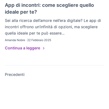
App di incontri: come scegliere quello
ideale per te?
Sei alla ricerca dell’amore nell’era digitale? Le app di
incontri offrono un’infinità di opzioni, ma scegliere
quella ideale per te può essere...
Amanda Nobre · 22 Febbraio 2025
Continua a leggere
Paginazione
Precedenti
degli
articoli