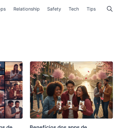
pps
Relationship
Safety
Tech
Tips
ps de
Benefícios dos apps de