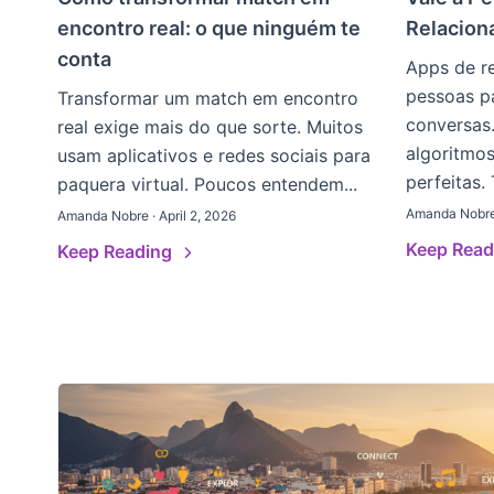
encontro real: o que ninguém te
Relacio
conta
Apps de r
pessoas p
Transformar um match em encontro
conversas.
real exige mais do que sorte. Muitos
algoritmo
usam aplicativos e redes sociais para
perfeitas.
paquera virtual. Poucos entendem...
Amanda Nobre 
Amanda Nobre · April 2, 2026
Keep Rea
Keep Reading