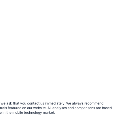
rs, we ask that you contact us immediately. We always recommend
errals featured on our website. All analyses and comparisons are based
le in the mobile technology market.