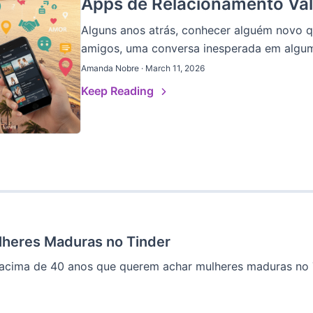
Apps de Relacionamento Va
Alguns anos atrás, conhecer alguém novo 
amigos, uma conversa inesperada em algum 
Amanda Nobre · March 11, 2026
Keep Reading
heres Maduras no Tinder
acima de 40 anos que querem achar mulheres maduras no Ti