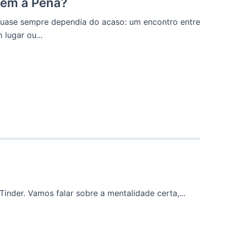
lem a Pena?
quase sempre dependia do acaso: um encontro entre
lugar ou...
nder. Vamos falar sobre a mentalidade certa,...