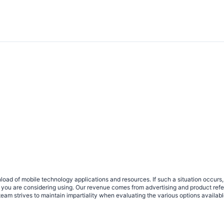
load of mobile technology applications and resources. If such a situation occu
ce you are considering using. Our revenue comes from advertising and product ref
eam strives to maintain impartiality when evaluating the various options availab