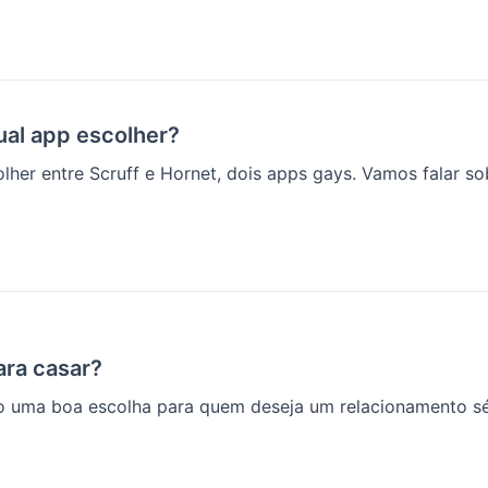
ual app escolher?
olher entre Scruff e Hornet, dois apps gays. Vamos falar s
ra casar?
 uma boa escolha para quem deseja um relacionamento sér