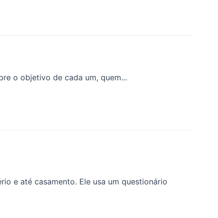
obre o objetivo de cada um, quem...
io e até casamento. Ele usa um questionário