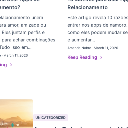
namento?
Relacionamento
elacionamento unem
Este artigo revela 10 razõe
ara amor, amizade ou
entrar nos apps de namoro.
 Eles juntam perfis e
como eles podem mudar seu
s para achar combinações
e aumentar...
 Tudo isso em...
Amanda Nobre · March 11, 2026
· March 11, 2026
Keep Reading
ding
UNICATEGORIZED