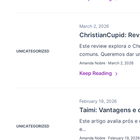
March 2, 2026
ChristianCupid: Re
Este review explora o Ch
UNICATEGORIZED
comuns. Queremos dar uma
Amanda Nobre · March 2, 2026
Keep Reading
February 19, 2026
Taimi: Vantagens e
Este artigo avalia prós 
UNICATEGORIZED
e...
Amanda Nobre · February 19, 2026