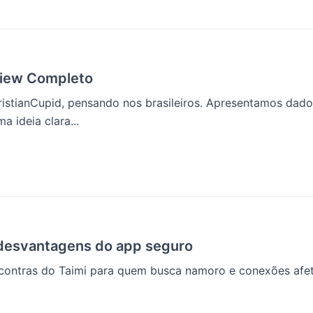
view Completo
ristianCupid, pensando nos brasileiros. Apresentamos dados
 ideia clara...
 desvantagens do app seguro
e contras do Taimi para quem busca namoro e conexões afet