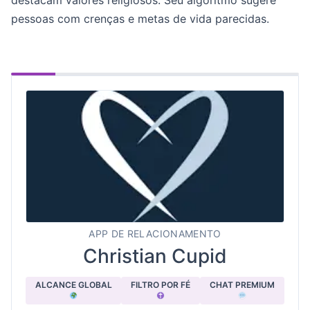
destacam valores religiosos. Seu algoritmo sugere
pessoas com crenças e metas de vida parecidas.
APP DE RELACIONAMENTO
Christian Cupid
ALCANCE GLOBAL
FILTRO POR FÉ
CHAT PREMIUM