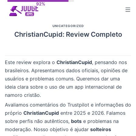
Skip
to
content
UNICATEGORIZED
ChristianCupid: Review Completo
Este review explora o
ChristianCupid
, pensando nos
brasileiros. Apresentamos dados oficiais, opiniões de
usuários e problemas comuns. Queremos dar uma
ideia clara sobre o uso de um app internacional de
namoro cristão.
Avaliamos comentários do Trustpilot e informações do
próprio
ChristianCupid
entre 2025 e 2026. Falamos
sobre perfis não autênticos,
bots
e problemas na
moderação. Nosso objetivo é ajudar
solteiros