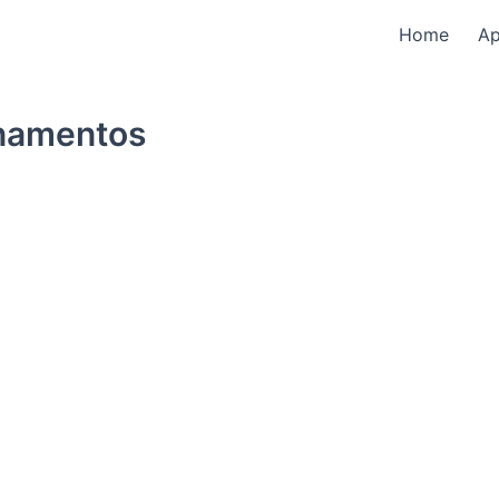
Home
A
onamentos