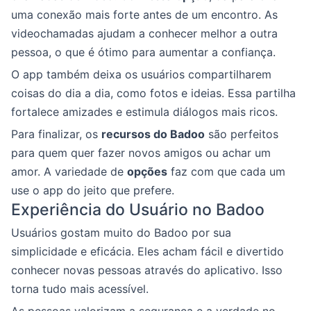
uma conexão mais forte antes de um encontro. As
videochamadas ajudam a conhecer melhor a outra
pessoa, o que é ótimo para aumentar a confiança.
O app também deixa os usuários compartilharem
coisas do dia a dia, como fotos e ideias. Essa partilha
fortalece amizades e estimula diálogos mais ricos.
Para finalizar, os
recursos do Badoo
são perfeitos
para quem quer fazer novos amigos ou achar um
amor. A variedade de
opções
faz com que cada um
use o app do jeito que prefere.
Experiência do Usuário no Badoo
Usuários gostam muito do Badoo por sua
simplicidade e eficácia. Eles acham fácil e divertido
conhecer novas pessoas através do aplicativo. Isso
torna tudo mais acessível.
As pessoas valorizam a segurança e a verdade no