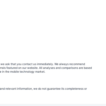
rs, we ask that you contact us immediately. We always recommend
errals featured on our website. All analyses and comparisons are based
le in the mobile technology market.
e and relevant information, we do not guarantee its completeness or