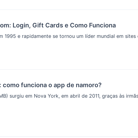
om: Login, Gift Cards e Como Funciona
995 e rapidamente se tornou um líder mundial em sites de
: como funciona o app de namoro?
B) surgiu em Nova York, em abril de 2011, graças às irmã