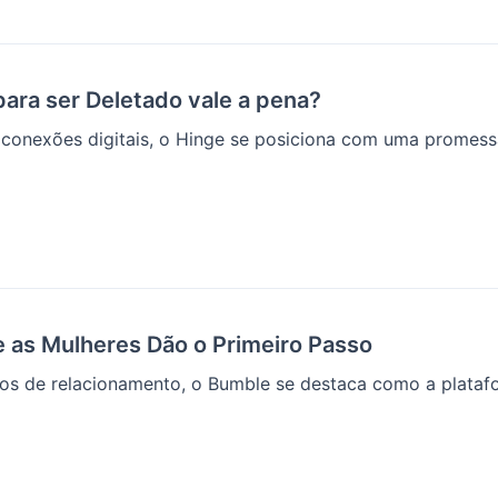
para ser Deletado vale a pena?
onexões digitais, o Hinge se posiciona com uma promessa
 as Mulheres Dão o Primeiro Passo
vos de relacionamento, o Bumble se destaca como a platafo