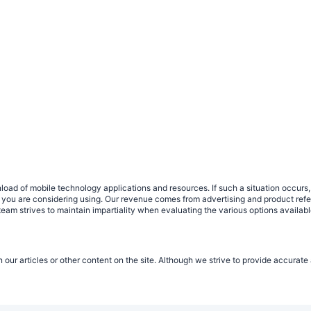
load of mobile technology applications and resources. If such a situation occu
ce you are considering using. Our revenue comes from advertising and product ref
eam strives to maintain impartiality when evaluating the various options availab
n our articles or other content on the site. Although we strive to provide accurat