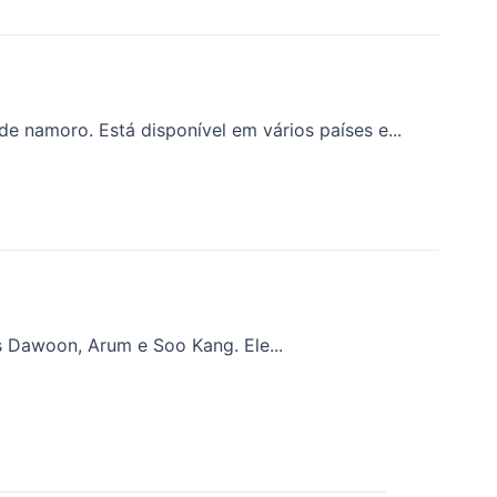
 namoro. Está disponível em vários países e...
s Dawoon, Arum e Soo Kang. Ele...