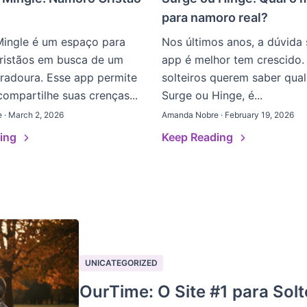
para namoro real?
Mingle é um espaço para
Nos últimos anos, a dúvida 
cristãos em busca de um
app é melhor tem crescido.
radoura. Esse app permite
solteiros querem saber qual
ompartilhe suas crenças...
Surge ou Hinge, é...
 · March 2, 2026
Amanda Nobre · February 19, 2026
ding
Keep Reading
UNICATEGORIZED
OurTime: O Site #1 para Solt