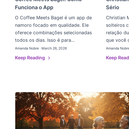
Funciona o App
Sério
O Coffee Meets Bagel é um app de
Christian 
namoro focado em qualidade. Ele
solteiros 
oferece combinações selecionadas
relação du
todos os dias. Isso é para...
que você c
Amanda Nobre · March 26, 2026
Amanda Nobre
Keep Reading
Keep Rea