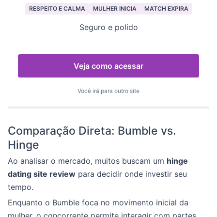
RESPEITO E CALMA
MULHER INICIA
MATCH EXPIRA
Seguro e polido
Veja como acessar
Você irá para outro site
Comparação Direta: Bumble vs.
Hinge
Ao analisar o mercado, muitos buscam um
hinge
dating site review
para decidir onde investir seu
tempo.
Enquanto o Bumble foca no movimento inicial da
mulher, o concorrente permite interagir com partes