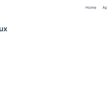
Home
A
bux