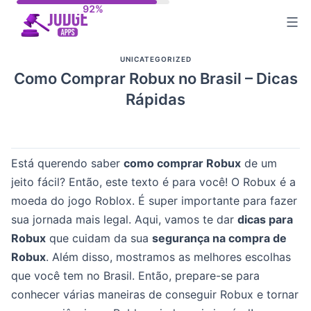
Skip
to
content
UNICATEGORIZED
Como Comprar Robux no Brasil – Dicas
Rápidas
Está querendo saber
como comprar Robux
de um
jeito fácil? Então, este texto é para você! O Robux é a
moeda do jogo Roblox. É super importante para fazer
sua jornada mais legal. Aqui, vamos te dar
dicas para
Robux
que cuidam da sua
segurança na compra de
Robux
. Além disso, mostramos as melhores escolhas
que você tem no Brasil. Então, prepare-se para
conhecer várias maneiras de conseguir Robux e tornar