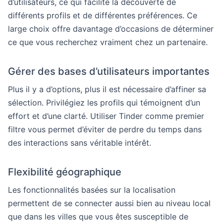
d’utilisateurs, ce qui facilite la découverte de
différents profils et de différentes préférences. Ce
large choix offre davantage d’occasions de déterminer
ce que vous recherchez vraiment chez un partenaire.
Gérer des bases d’utilisateurs importantes
Plus il y a d’options, plus il est nécessaire d’affiner sa
sélection. Privilégiez les profils qui témoignent d’un
effort et d’une clarté. Utiliser Tinder comme premier
filtre vous permet d’éviter de perdre du temps dans
des interactions sans véritable intérêt.
Flexibilité géographique
Les fonctionnalités basées sur la localisation
permettent de se connecter aussi bien au niveau local
que dans les villes que vous êtes susceptible de