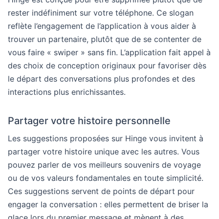
rester indéfiniment sur votre téléphone. Ce slogan
reflète l’engagement de l’application à vous aider à
trouver un partenaire, plutôt que de se contenter de
vous faire « swiper » sans fin. L’application fait appel à
des choix de conception originaux pour favoriser dès
le départ des conversations plus profondes et des
interactions plus enrichissantes.
Partager votre histoire personnelle
Les suggestions proposées sur Hinge vous invitent à
partager votre histoire unique avec les autres. Vous
pouvez parler de vos meilleurs souvenirs de voyage
ou de vos valeurs fondamentales en toute simplicité.
Ces suggestions servent de points de départ pour
engager la conversation : elles permettent de briser la
glace lors du premier message et mènent à des