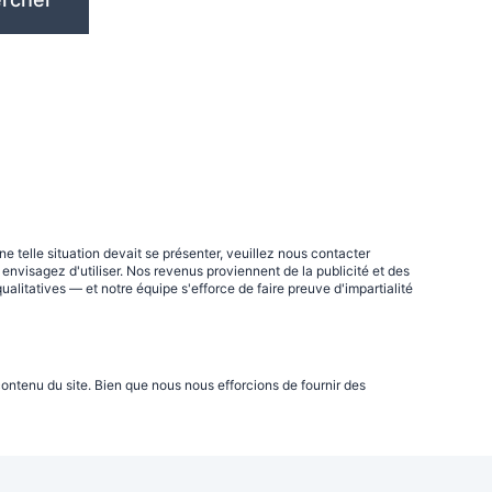
telle situation devait se présenter, veuillez nous contacter
visagez d'utiliser. Nos revenus proviennent de la publicité et des
litatives — et notre équipe s'efforce de faire preuve d'impartialité
ontenu du site. Bien que nous nous efforcions de fournir des