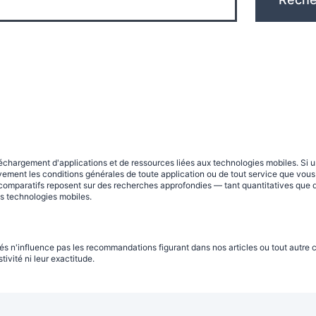
argement d'applications et de ressources liées aux technologies mobiles. Si une 
nt les conditions générales de toute application ou de tout service que vous en
comparatifs reposent sur des recherches approfondies — tant quantitatives que qua
es technologies mobiles.
és n'influence pas les recommandations figurant dans nos articles ou tout autre c
ivité ni leur exactitude.