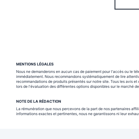
MENTIONS LÉGALES
Nous ne demanderons en aucun cas de paiement pour l'accès ou le téléch
immédiatement. Nous recommandons systématiquement de lire attentiveme
recommandations de produits présentés sur notre site. Tous les avis et 
lors de l'évaluation des différentes options disponibles sur le marché d
NOTE DE LA RÉDACTION
La rémunération que nous percevons de la part de nos partenaires affili
informations exactes et pertinentes, nous ne garantissons ni leur exhaust