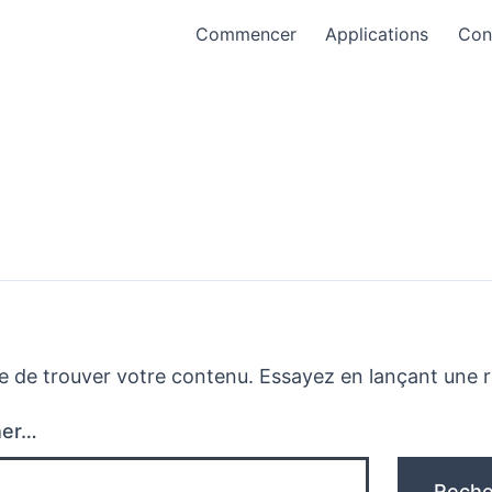
Commencer
Applications
Con
e de trouver votre contenu. Essayez en lançant une 
her…