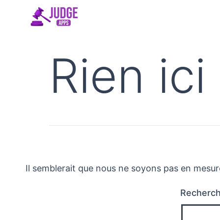
Aller
au
contenu
Rien ici
Il semblerait que nous ne soyons pas en mesur
Recherc