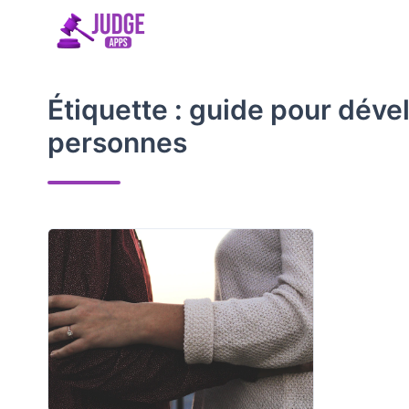
Aller
au
contenu
Étiquette :
guide pour dével
personnes