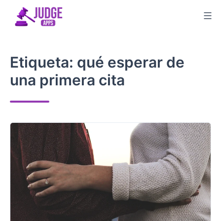
Saltar
al
contenido
Etiqueta:
qué esperar de
una primera cita