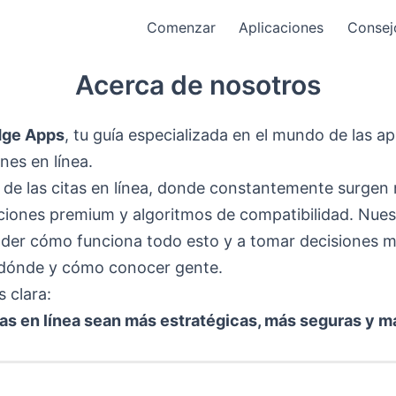
Comenzar
Aplicaciones
Consej
Acerca de nosotros
dge Apps
, tu guía especializada en el mundo de las ap
ones en línea.
a de las citas en línea, donde constantemente surgen
ciones premium y algoritmos de compatibilidad. Nues
der cómo funciona todo esto y a tomar decisiones 
r dónde y cómo conocer gente.
 clara:
tas en línea sean más estratégicas, más seguras y m