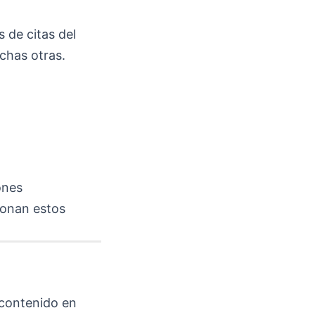
 de citas del
chas otras.
ones
ionan estos
 contenido en