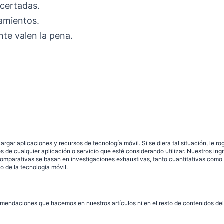
certadas.
amientos.
nte valen la pena.
rgar aplicaciones y recursos de tecnología móvil. Si se diera tal situación, le 
de cualquier aplicación o servicio que esté considerando utilizar. Nuestros ing
comparativas se basan en investigaciones exhaustivas, tanto cuantitativas como c
o de la tecnología móvil.
omendaciones que hacemos en nuestros artículos ni en el resto de contenidos del