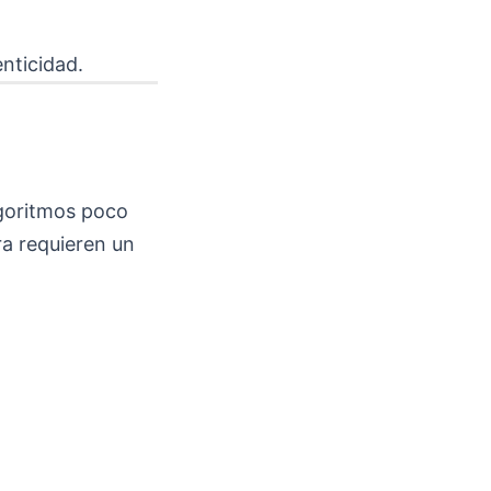
nticidad.
lgoritmos poco
ra requieren un