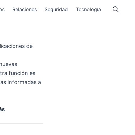
os
Relaciones
Seguridad
Tecnología
licaciones de
 nuevas
tra función es
más informadas a
ás