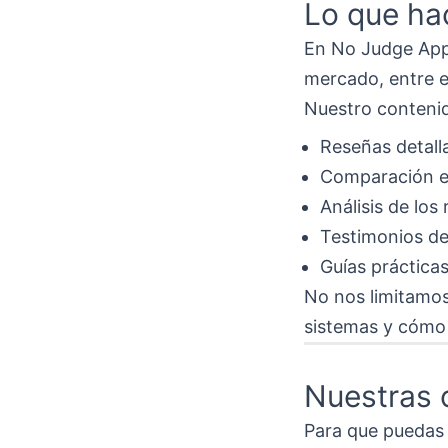
Lo que h
En No Judge Apps
mercado, entre e
Nuestro contenid
Reseñas detall
Comparación en
Análisis de los
Testimonios de
Guías práctica
No nos limitamos
sistemas y cómo
Nuestras 
Para que puedas 