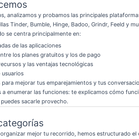
acemos
, analizamos y probamos las principales plataformas
llas Tinder, Bumble, Hinge, Badoo, Grindr, Feeld y mu
o se centra principalmente en:
adas de las aplicaciones
tre los planes gratuitos y los de pago
 recursos y las ventajas tecnológicas
 usuarios
s para mejorar tus emparejamientos y tus conversaci
 a enumerar las funciones: te explicamos cómo func
 puedes sacarle provecho.
categorías
organizar mejor tu recorrido, hemos estructurado el