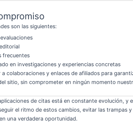
compromiso
des son las siguientes:
 evaluaciones
ditorial
s frecuentes
do en investigaciones y experiencias concretas
 a colaboraciones y enlaces de afiliados para garanti
del sitio, sin comprometer en ningún momento nuest
aplicaciones de citas está en constante evolución, y 
eguir el ritmo de estos cambios, evitar las trampas y
en una verdadera oportunidad.