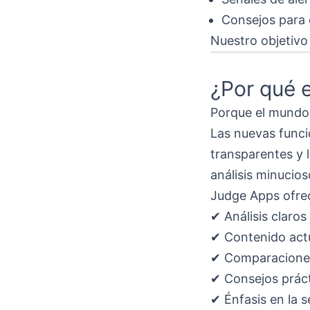
Consejos para 
Nuestro objetivo
¿Por qué 
Porque el mundo 
Las nuevas funci
transparentes y l
análisis minucios
Judge Apps ofre
✔ Análisis claros
✔ Contenido act
✔ Comparaciones
✔ Consejos práct
✔ Énfasis en la s