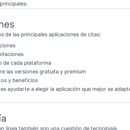
principales:
ones
s de las principales aplicaciones de citas:
ciones
mitaciones
vo de cada plataforma
re las versiones gratuita y premium
tos y beneficios
es ayudarte a elegir la aplicación que mejor se adapte 
ía
 en línea también son una cuestión de tecnología.