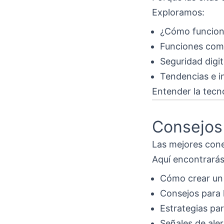
Exploramos:
¿Cómo funcion
Funciones como 
Seguridad digit
Tendencias e i
Entender la tecn
Consejos
Las mejores con
Aquí encontrarás
Cómo crear un 
Consejos para l
Estrategias pa
Señales de aler