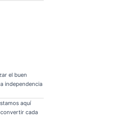
zar el buen
ra independencia
estamos aquí
 convertir cada