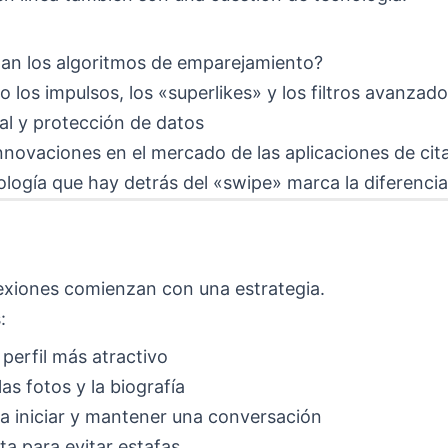
an los algoritmos de emparejamiento?
los impulsos, los «superlikes» y los filtros avanzad
al y protección de datos
nnovaciones en el mercado de las aplicaciones de cit
ología que hay detrás del «swipe» marca la diferencia
exiones comienzan con una estrategia.
:
perfil más atractivo
as fotos y la biografía
ra iniciar y mantener una conversación
ta para evitar estafas