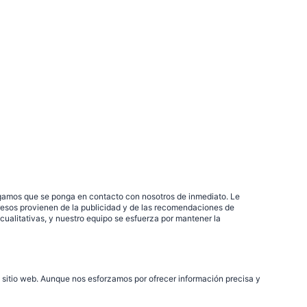
rogamos que se ponga en contacto con nosotros de inmediato. Le
resos provienen de la publicidad y de las recomendaciones de
ualitativas, y nuestro equipo se esfuerza por mantener la
 sitio web. Aunque nos esforzamos por ofrecer información precisa y