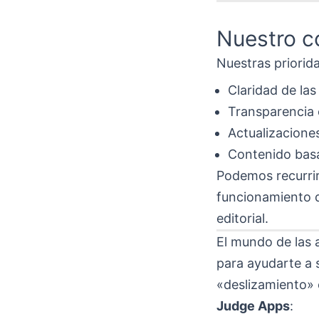
Nuestro 
Nuestras priorida
Claridad de las
Transparencia e
Actualizacione
Contenido basa
Podemos recurrir
funcionamiento 
editorial.
El mundo de las 
para ayudarte a s
«deslizamiento» 
Judge Apps
: