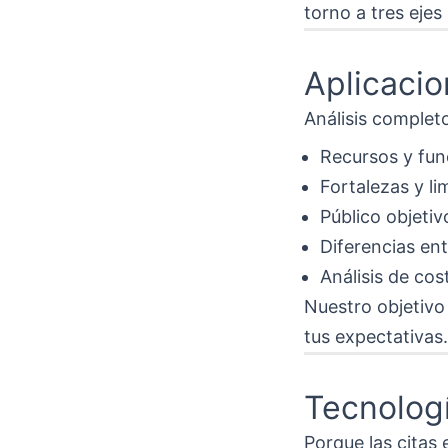
torno a tres ejes 
Aplicaci
Análisis completo
Recursos y fun
Fortalezas y li
Público objeti
Diferencias ent
Análisis de cos
Nuestro objetivo 
tus expectativas.
Tecnolog
Porque las citas