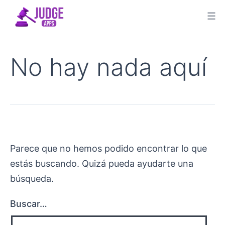
Saltar
al
contenido
No hay nada aquí
Parece que no hemos podido encontrar lo que
estás buscando. Quizá pueda ayudarte una
búsqueda.
Buscar…