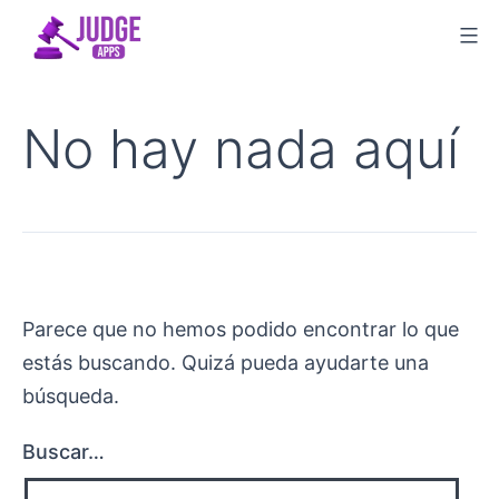
Saltar
al
contenido
No hay nada aquí
Parece que no hemos podido encontrar lo que
estás buscando. Quizá pueda ayudarte una
búsqueda.
Buscar…