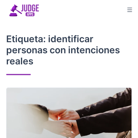
Saltar
al
contenido
Etiqueta:
identificar
personas con intenciones
reales