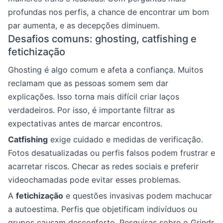
profundas nos perfis, a chance de encontrar um bom
par aumenta, e as decepções diminuem.
Desafios comuns: ghosting, catfishing e
fetichização
Ghosting é algo comum e afeta a confiança. Muitos
reclamam que as pessoas somem sem dar
explicações. Isso torna mais difícil criar laços
verdadeiros. Por isso, é importante filtrar as
expectativas antes de marcar encontros.
Catfishing
exige cuidado e medidas de verificação.
Fotos desatualizadas ou perfis falsos podem frustrar e
acarretar riscos. Checar as redes sociais e preferir
videochamadas pode evitar esses problemas.
A
fetichização
e questões invasivas podem machucar
a autoestima. Perfis que objetificam indivíduos ou
grupos causam desconforto. Pesquisas sobre o Grindr