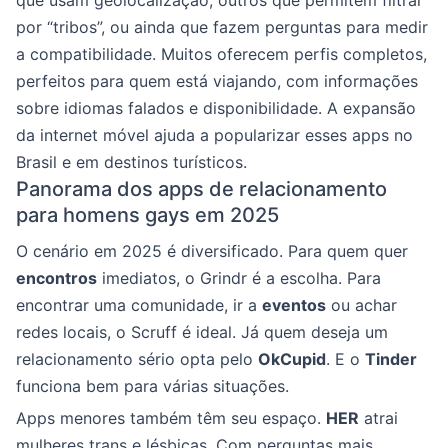
que usam geolocalização, outros que permitem filtrar
por “tribos”, ou ainda que fazem perguntas para medir
a compatibilidade. Muitos oferecem perfis completos,
perfeitos para quem está viajando, com informações
sobre idiomas falados e disponibilidade. A expansão
da internet móvel ajuda a popularizar esses apps no
Brasil e em destinos turísticos.
Panorama dos apps de relacionamento
para homens gays em 2025
O cenário em 2025 é diversificado. Para quem quer
encontros
imediatos, o Grindr é a escolha. Para
encontrar uma comunidade, ir a
eventos
ou achar
redes locais, o Scruff é ideal. Já quem deseja um
relacionamento sério opta pelo
OkCupid
. E o
Tinder
funciona bem para várias situações.
Apps menores também têm seu espaço.
HER
atrai
mulheres trans e lésbicas. Com perguntas mais