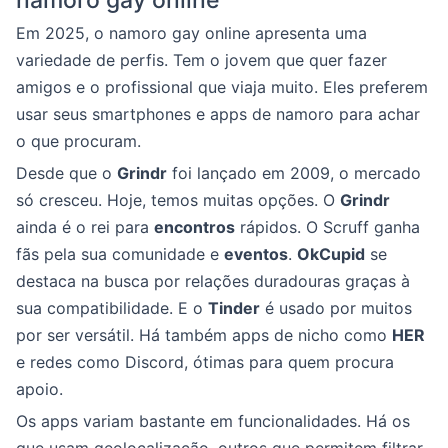
namoro gay online
Em 2025, o namoro gay online apresenta uma
variedade de perfis. Tem o jovem que quer fazer
amigos e o profissional que viaja muito. Eles preferem
usar seus smartphones e apps de namoro para achar
o que procuram.
Desde que o
Grindr
foi lançado em 2009, o mercado
só cresceu. Hoje, temos muitas opções. O
Grindr
ainda é o rei para
encontros
rápidos. O Scruff ganha
fãs pela sua comunidade e
eventos
.
OkCupid
se
destaca na busca por relações duradouras graças à
sua compatibilidade. E o
Tinder
é usado por muitos
por ser versátil. Há também apps de nicho como
HER
e redes como Discord, ótimas para quem procura
apoio.
Os apps variam bastante em funcionalidades. Há os