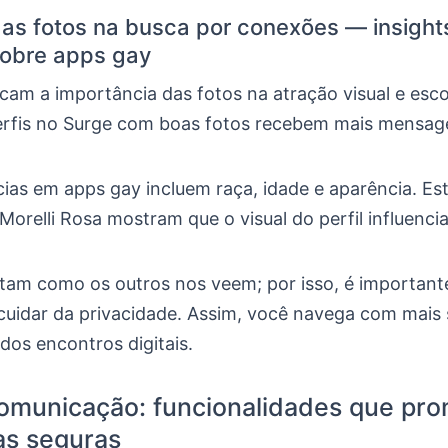
as fotos na busca por conexões — insight
sobre apps gay
cam a importância das fotos na atração visual e esc
erfis no Surge com boas fotos recebem mais mensag
cias em apps gay incluem raça, idade e aparência. E
Morelli Rosa mostram que o visual do perfil influenci
etam como os outros nos veem; por isso, é important
 cuidar da privacidade. Assim, você navega com mais
dos encontros digitais.
comunicação: funcionalidades que p
as seguras