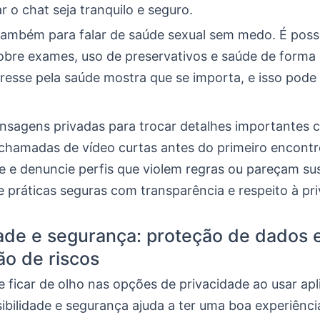
 o chat seja tranquilo e seguro.
também para falar de saúde sexual sem medo. É poss
obre exames, uso de preservativos e saúde de forma
resse pela saúde mostra que se importa, e isso pode 
sagens privadas para trocar detalhes importantes 
 chamadas de vídeo curtas antes do primeiro encontr
e e denuncie perfis que violem regras ou pareçam su
 práticas seguras com transparência e respeito à pri
ade e segurança: proteção de dados 
o de riscos
 ficar de olho nas opções de privacidade ao usar apl
isibilidade e segurança ajuda a ter uma boa experiênci