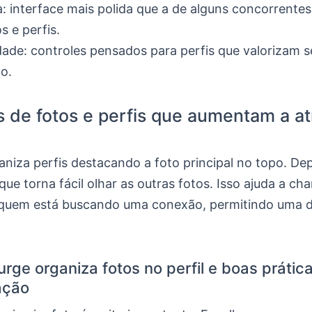
a: interface mais polida que a de alguns concorrente
s e perfis.
dade: controles pensados para perfis que valorizam 
ão.
 de fotos e perfis que aumentam a a
aniza perfis destacando a foto principal no topo. De
que torna fácil olhar as outras fotos. Isso ajuda a ch
quem está buscando uma conexão, permitindo uma d
rge organiza fotos no perfil e boas prátic
ação