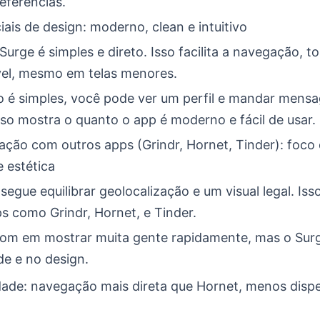
eferências.
iais de design: moderno, clean e intuitivo
Surge é simples e direto. Isso facilita a navegação, 
vel, mesmo em telas menores.
 é simples, você pode ver um perfil e mandar mens
sso mostra o quanto o app é moderno e fácil de usar.
ção com outros apps (Grindr, Hornet, Tinder): foco
e estética
egue equilibrar geolocalização e um visual legal. Is
s como Grindr, Hornet, e Tinder.
bom em mostrar muita gente rapidamente, mas o Sur
de e no design.
dade: navegação mais direta que Hornet, menos dispe