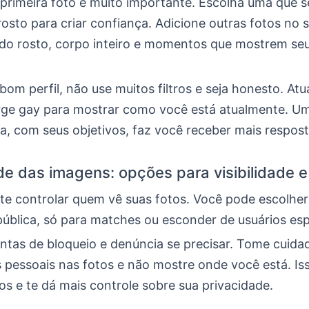
primeira foto é muito importante. Escolha uma que se
osto para criar confiança. Adicione outras fotos no se
do rosto, corpo inteiro e momentos que mostrem se
bom perfil, não use muitos filtros e seja honesto. Atu
rge gay para mostrar como você está atualmente. Um
ta, com seus objetivos, faz você receber mais respost
de das imagens: opções para visibilidade e
te controlar quem vê suas fotos. Você pode escolher
 pública, só para matches ou esconder de usuários esp
ntas de bloqueio e denúncia se precisar. Tome cuid
 pessoais nas fotos e não mostre onde você está. Iss
cos e te dá mais controle sobre sua privacidade.