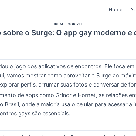
Home
A
UNICATEGORIZED
 sobre o Surge: O app gay moderno e 
ou o jogo dos aplicativos de encontros. Ele foca em 
Aqui, vamos mostrar como aproveitar o Surge ao máxi
xplorar perfis, arrumar suas fotos e conversar de fo
mento de apps como Grindr e Hornet, as relações en
Brasil, onde a maioria usa o celular para acessar a i
ontros gays são essenciais.