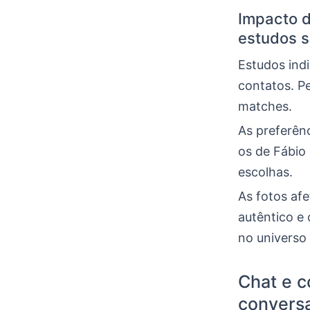
Impacto d
estudos 
Estudos indi
contatos. P
matches.
As preferên
os de Fábio 
escolhas.
As fotos af
autêntico e
no universo 
Chat e 
convers