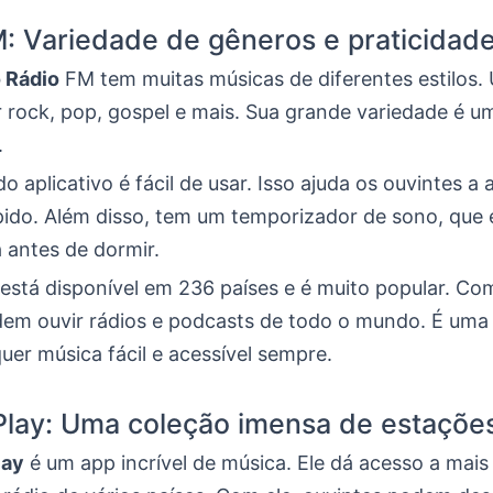
: Variedade de gêneros e praticidad
o Rádio
FM tem muitas músicas de diferentes estilos. 
 rock, pop, gospel e mais. Sua grande variedade é u
.
do aplicativo é fácil de usar. Isso ajuda os ouvintes a 
ápido. Além disso, tem um temporizador de sono, que 
 antes de dormir.
está disponível em 236 países e é muito popular. Com
em ouvir rádios e podcasts de todo o mundo. É uma
er música fácil e acessível sempre.
Play: Uma coleção imensa de estaçõe
lay
é um app incrível de música. Ele dá acesso a mais