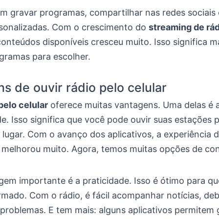
m gravar programas, compartilhar nas redes sociais e
ersonalizadas. Com o crescimento do
streaming de rád
nteúdos disponíveis cresceu muito. Isso significa ma
ogramas para escolher.
s de ouvir rádio pelo celular
pelo celular
oferece muitas vantagens. Uma delas é 
de. Isso significa que você pode ouvir suas estações 
lugar. Com o avanço dos aplicativos, a experiência d
melhorou muito. Agora, temos muitas opções de co
gem importante é a praticidade. Isso é ótimo para q
rmado. Com o rádio, é fácil acompanhar notícias, deb
problemas. E tem mais: alguns aplicativos permitem 