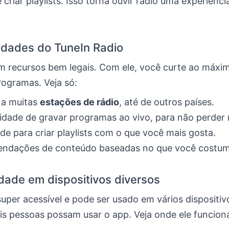
criar playlists. Isso torna ouvir rádio uma experiênci
idades do TuneIn Radio
m recursos bem legais. Com ele, você curte ao máxi
rogramas. Veja só:
 a muitas
estações de rádio
, até de outros países.
lidade de gravar programas ao vivo, para não perder
ade para criar playlists com o que você mais gosta.
ndações de conteúdo baseadas no que você costuma
idade em dispositivos diversos
uper acessível e pode ser usado em vários dispositivo
s pessoas possam usar o app. Veja onde ele funcion