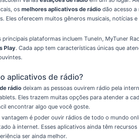
cais, os
melhores aplicativos de rádio
dão acesso a 
s. Eles oferecem muitos gêneros musicais, notícias e
 principais plataformas incluem TuneIn, MyTuner Ra
s Play
. Cada app tem características únicas que ate
ouvintes.
o aplicativos de rádio?
de rádio
deixam as pessoas ouvirem rádio pela inter
tablets. Eles trazem muitas opções para atender a ca
ácil encontrar algo que você goste.
vantagem é poder ouvir rádios de todo o mundo onli
ado à internet. Esses aplicativos ainda têm recursos
riência ser ainda melhor.