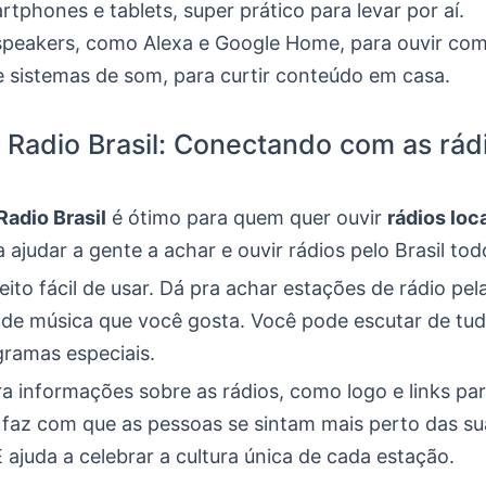
tphones e tablets, super prático para levar por aí.
peakers, como Alexa e Google Home, para ouvir com
 sistemas de som, para curtir conteúdo em casa.
Radio Brasil: Conectando com as rád
adio Brasil
é ótimo para quem quer ouvir
rádios loc
ra ajudar a gente a achar e ouvir rádios pelo Brasil tod
eito fácil de usar. Dá pra achar estações de rádio pel
o de música que você gosta. Você pode escutar de tu
gramas especiais.
a informações sobre as rádios, como logo e links pa
o faz com que as pessoas se sintam mais perto das su
E ajuda a celebrar a cultura única de cada estação.