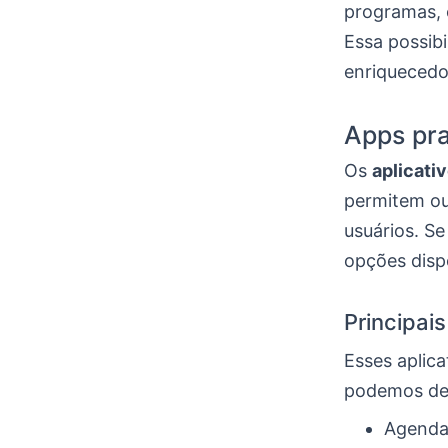
programas, 
Essa possibi
enriquecedo
Apps pra
Os
aplicati
permitem ouv
usuários. Se
opções disp
Principai
Esses aplica
podemos de
Agendam