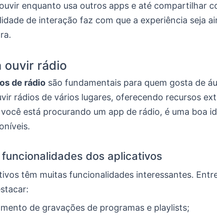
ouvir enquanto usa outros apps e até compartilhar 
lidade de interação faz com que a experiência seja a
ra.
 ouvir rádio
vos de rádio
são fundamentais para quem gosta de áud
ir rádios de vários lugares, oferecendo recursos ext
 você está procurando um app de rádio, é uma boa id
oníveis.
s funcionalidades dos aplicativos
tivos têm muitas funcionalidades interessantes. Entre
stacar:
ento de gravações de programas e playlists;