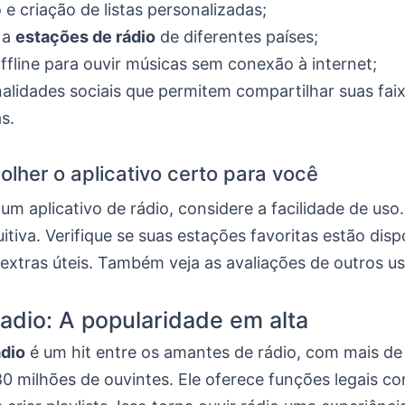
 e criação de listas personalizadas;
 a
estações de rádio
de diferentes países;
fline para ouvir músicas sem conexão à internet;
alidades sociais que permitem compartilhar suas fai
s.
lher o aplicativo certo para você
um aplicativo de rádio, considere a facilidade de uso.
uitiva. Verifique se suas estações favoritas estão disp
extras úteis. Também veja as avaliações de outros us
adio: A popularidade em alta
dio
é um hit entre os amantes de rádio, com mais de 
80 milhões de ouvintes. Ele oferece funções legais c