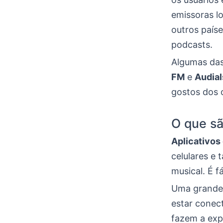
emissoras lo
outros paíse
podcasts.
Algumas das
FM
e
Audial
gostos dos 
O que sã
Aplicativos 
celulares e 
musical. É f
Uma grande 
estar conect
fazem a expe