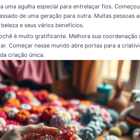
a uma agulha especial para entrelaçar fios. Começou
assado de uma geração para outra. Muitas pessoas
 beleza e seus vários benefícios.
ochê é muito gratificante. Melhora sua coordenação
xar. Começar nesse mundo abre portas para a criativ
da criação única.