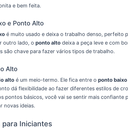
onita e bem feita.
xo e Ponto Alto
xo
é muito usado e deixa o trabalho denso, perfeito 
r outro lado, o
ponto alto
deixa a peça leve e com b
 são chave para fazer vários tipos de trabalho.
o Alto
o alto
é um meio-termo. Ele fica entre o
ponto baixo
onto dá flexibilidade ao fazer diferentes estilos de cr
s pontos básicos, você vai se sentir mais confiante 
r novas ideias.
 para Iniciantes