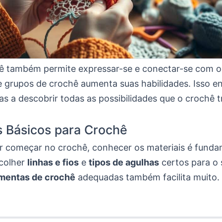
ê também permite expressar-se e conectar-se com o
e grupos de crochê aumenta suas habilidades. Isso e
as a descobrir todas as possibilidades que o crochê t
s Básicos para Crochê
r começar no crochê, conhecer os materiais é funda
scolher
linhas e fios
e
tipos de agulhas
certos para o 
amentas de crochê
adequadas também facilita muito.