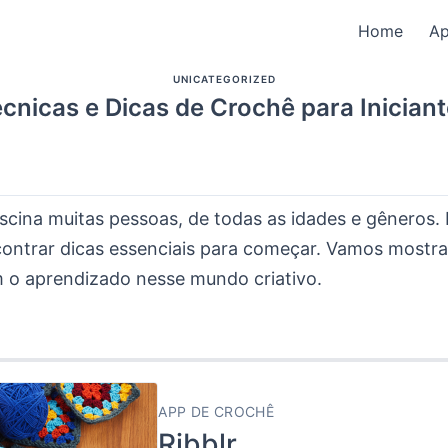
Home
A
UNICATEGORIZED
cnicas e Dicas de Crochê para Inician
scina muitas pessoas, de todas as idades e gêneros. 
contrar dicas essenciais para começar. Vamos mostra
am o aprendizado nesse mundo criativo.
APP DE CROCHÊ
Ribblr