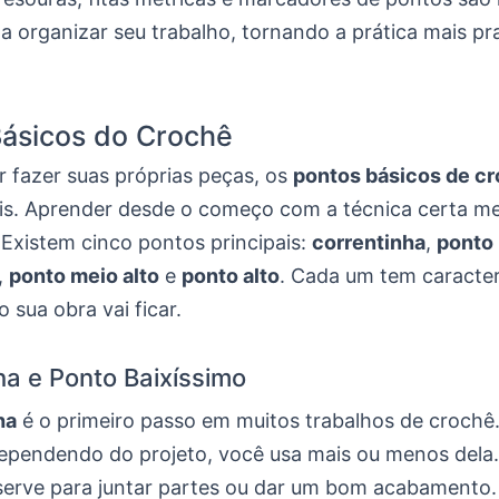
a organizar seu trabalho, tornando a prática mais pr
Básicos do Crochê
r fazer suas próprias peças, os
pontos básicos de c
s. Aprender desde o começo com a técnica certa me
 Existem cinco pontos principais:
correntinha
,
ponto 
,
ponto meio alto
e
ponto alto
. Cada um tem caracter
sua obra vai ficar.
ha e Ponto Baixíssimo
ha
é o primeiro passo em muitos trabalhos de crochê. 
dependendo do projeto, você usa mais ou menos dela
erve para juntar partes ou dar um bom acabamento. 