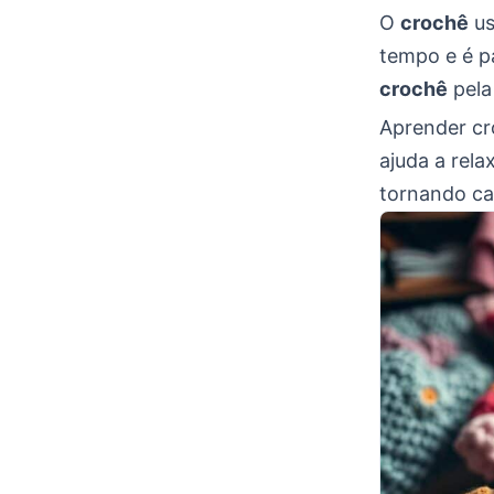
O
crochê
us
tempo e é p
crochê
pela
Aprender cr
ajuda a rela
tornando ca