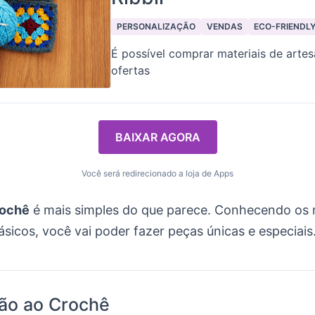
PERSONALIZAÇÃO
VENDAS
ECO-FRIENDL
É possível comprar materiais de arte
ofertas
BAIXAR AGORA
Você será redirecionado a loja de Apps
rochê
é mais simples do que parece. Conhecendo os m
sicos, você vai poder fazer peças únicas e especiais
ão ao Crochê