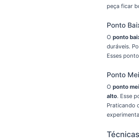
peça ficar b
Ponto Bai
O
ponto bai
duráveis. Po
Esses pontos
Ponto Mei
O
ponto mei
alto
. Esse p
Praticando o
experimenta
Técnicas