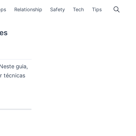
pps
Relationship
Safety
Tech
Tips
tes
Neste guia,
r técnicas