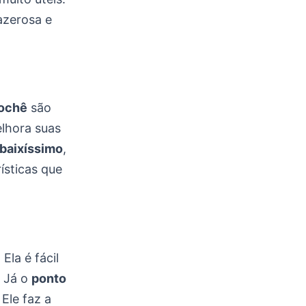
azerosa e
rochê
são
lhora suas
baixíssimo
,
ísticas que
Ela é fácil
. Já o
ponto
Ele faz a