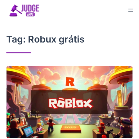
Skip
to
content
Tag:
Robux grátis