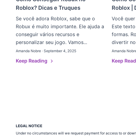
Roblox? Dicas e Truques
Roblox | 
Se você adora Roblox, sabe que o
Você quer
Robux é muito importante. Ele ajuda a
Este texto
conseguir vários recursos e
formas. Ro
personalizar seu jogo. Vamos...
divertir no
Amanda Nobre · September 4, 2025
Amanda Nobre 
Keep Reading
Keep Rea
LEGAL NOTICE
Under no circumstances will we request payment for access to or down