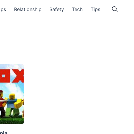
pps
Relationship
Safety
Tech
Tips
mia