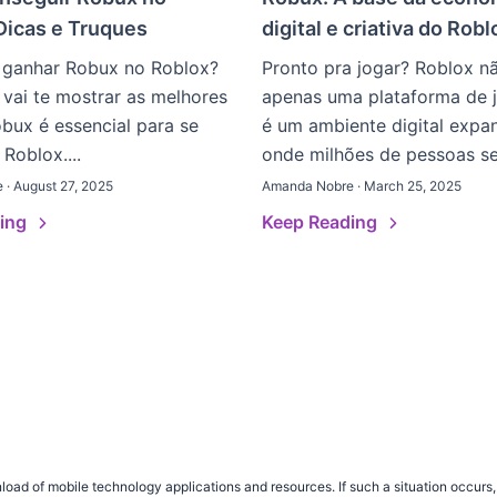
Dicas e Truques
digital e criativa do Robl
 ganhar Robux no Roblox?
Pronto pra jogar? Roblox n
 vai te mostrar as melhores
apenas uma plataforma de j
bux é essencial para se
é um ambiente digital expan
 Roblox....
onde milhões de pessoas se.
· August 27, 2025
Amanda Nobre · March 25, 2025
ding
Keep Reading
load of mobile technology applications and resources. If such a situation occu