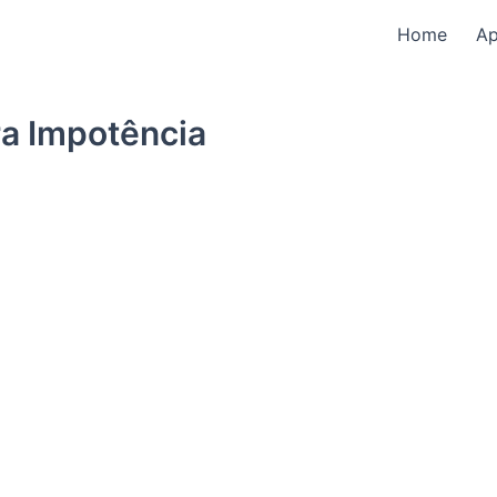
Home
A
a Impotência