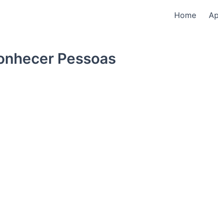
Home
A
onhecer Pessoas