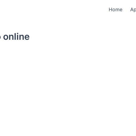
Home
A
 online