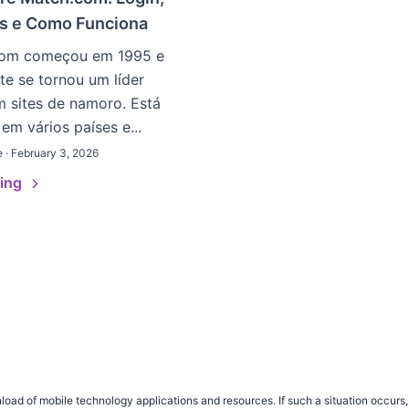
ds e Como Funciona
com começou em 1995 e
e se tornou um líder
 sites de namoro. Está
 em vários países e...
· February 3, 2026
ding
load of mobile technology applications and resources. If such a situation occu