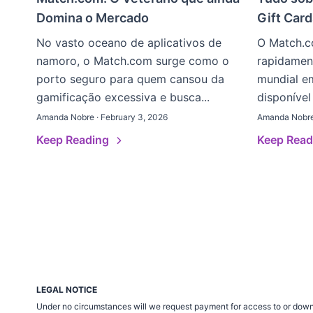
Domina o Mercado
Gift Car
No vasto oceano de aplicativos de
O Match.
namoro, o Match.com surge como o
rapidament
porto seguro para quem cansou da
mundial em
gamificação excessiva e busca...
disponível
Amanda Nobre · February 3, 2026
Amanda Nobre 
Keep Reading
Keep Rea
LEGAL NOTICE
Under no circumstances will we request payment for access to or down