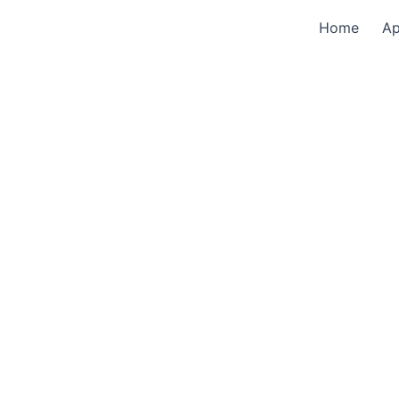
Home
A