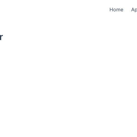
Home
A
r