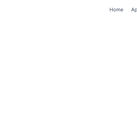
Home
A