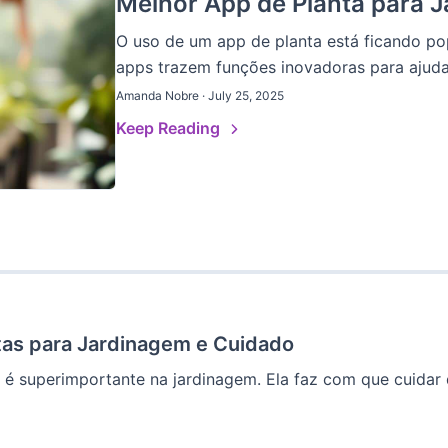
Melhor App de Planta para J
O uso de um app de planta está ficando po
apps trazem funções inovadoras para ajudar
Amanda Nobre · July 25, 2025
Keep Reading
tas para Jardinagem e Cuidado
 é superimportante na jardinagem. Ela faz com que cuidar da