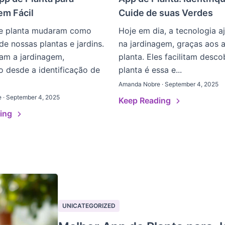
em Fácil
Cuide de suas Verdes
e planta mudaram como
Hoje em dia, a tecnologia a
e nossas plantas e jardins.
na jardinagem, graças aos 
itam a jardinagem,
planta. Eles facilitam desco
 desde a identificação de
planta é essa e...
Amanda Nobre · September 4, 2025
 · September 4, 2025
Keep Reading
ding
UNICATEGORIZED