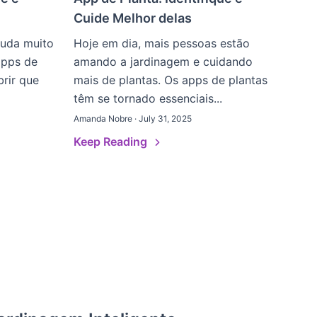
Cuide Melhor delas
juda muito
Hoje em dia, mais pessoas estão
apps de
amando a jardinagem e cuidando
brir que
mais de plantas. Os apps de plantas
têm se tornado essenciais...
Amanda Nobre · July 31, 2025
Keep Reading