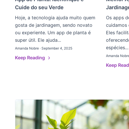
Cuide do seu Verde
Jardinag
Hoje, a tecnologia ajuda muito quem
Os apps d
gosta de jardinagem, sendo novato
cuidamos d
ou experiente. Um app de planta é
Eles facil
super útil. Ele ajuda...
oferecendo
espécies...
Amanda Nobre · September 4, 2025
Amanda Nobre
Keep Reading
Keep Rea