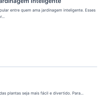
ardinagem Inteligente
pular entre quem ama jardinagem inteligente. Esses
...
s plantas seja mais fácil e divertido. Para...