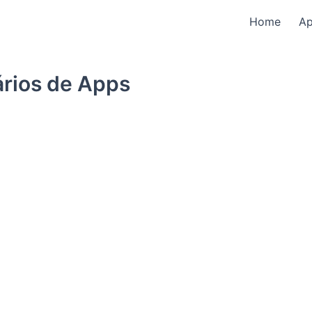
Home
A
ários de Apps