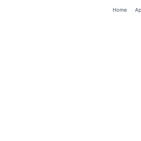
Home
A