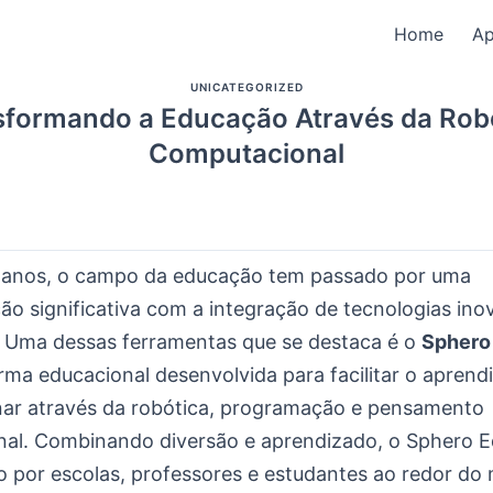
Home
A
UNICATEGORIZED
sformando a Educação Através da Rob
Computacional
 anos, o campo da educação tem passado por uma
ão significativa com a integração de tecnologias in
a. Uma dessas ferramentas que se destaca é o
Sphero
rma educacional desenvolvida para facilitar o aprend
linar através da robótica, programação e pensamento
al. Combinando diversão e aprendizado, o Sphero 
o por escolas, professores e estudantes ao redor d