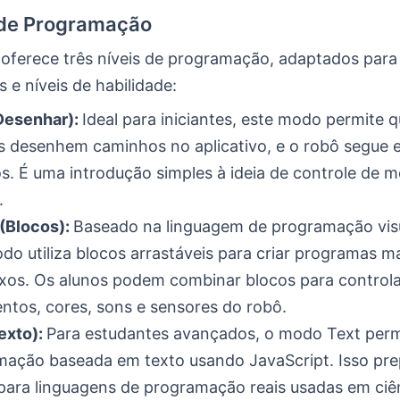
 de Programação
 oferece três níveis de programação, adaptados para
s e níveis de habilidade:
Desenhar):
Ideal para iniciantes, este modo permite 
s desenhem caminhos no aplicativo, e o robô segue 
s. É uma introdução simples à ideia de controle de 
.
(Blocos):
Baseado na linguagem de programação visu
do utiliza blocos arrastáveis para criar programas m
os. Os alunos podem combinar blocos para controla
tos, cores, sons e sensores do robô.
exto):
Para estudantes avançados, o modo Text perm
ação baseada em texto usando JavaScript. Isso pre
para linguagens de programação reais usadas em ciê