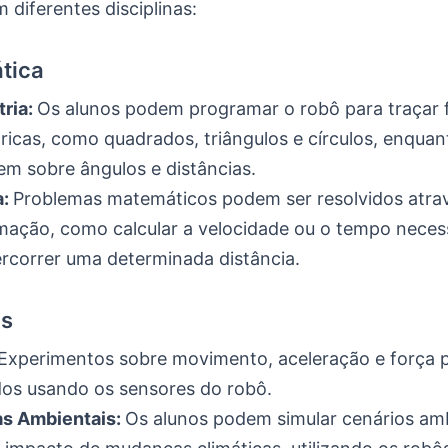
 diferentes disciplinas:
tica
ria:
Os alunos podem programar o robô para traçar
icas, como quadrados, triângulos e círculos, enquan
m sobre ângulos e distâncias.
a:
Problemas matemáticos podem ser resolvidos atra
ação, como calcular a velocidade ou o tempo necess
rcorrer uma determinada distância.
as
Experimentos sobre movimento, aceleração e força 
dos usando os sensores do robô.
as Ambientais:
Os alunos podem simular cenários amb