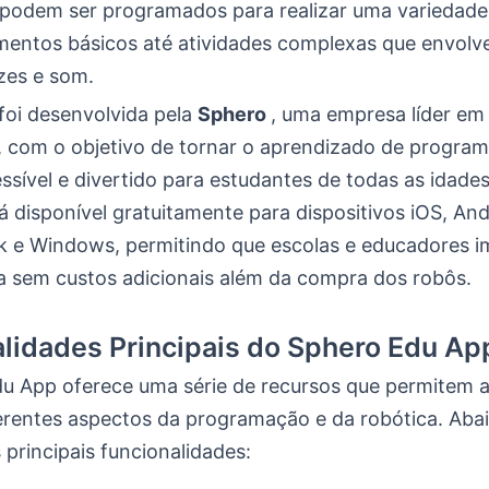
 podem ser programados para realizar uma variedade 
entos básicos até atividades complexas que envol
zes e som.
foi desenvolvida pela
Sphero
, uma empresa líder em
, com o objetivo de tornar o aprendizado de progra
ssível e divertido para estudantes de todas as idade
 disponível gratuitamente para dispositivos iOS, And
 e Windows, permitindo que escolas e educadores 
a sem custos adicionais além da compra dos robôs.
lidades Principais do Sphero Edu Ap
u App oferece uma série de recursos que permitem a
ferentes aspectos da programação e da robótica. Aba
principais funcionalidades: