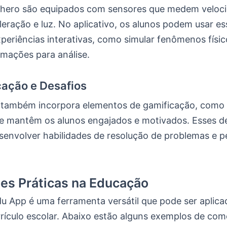
hero são equipados com sensores que medem veloci
leração e luz. No aplicativo, os alunos podem usar e
xperiências interativas, como simular fenômenos físi
rmações para análise.
cação e Desafios
o também incorpora elementos de gamificação, como
ue mantêm os alunos engajados e motivados. Esses d
senvolver habilidades de resolução de problemas e
es Práticas na Educação
u App é uma ferramenta versátil que pode ser aplica
rrículo escolar. Abaixo estão alguns exemplos de com