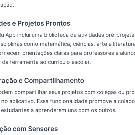
ação.
ades e Projetos Prontos
u App inclui uma biblioteca de atividades pré-projet
ciplinas como matemática, ciências, arte e literatur
ornecem orientações claras para professores e alunos
 da ferramenta ao currículo escolar.
oração e Compartilhamento
odem compartilhar seus projetos com colegas ou pro
 no aplicativo. Essa funcionalidade promove a colab
s estudantes a aprenderem uns com os outros.
ação com Sensores