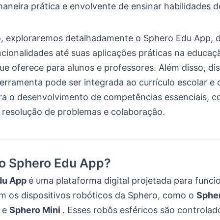
neira prática e envolvente de ensinar habilidades d
o, exploraremos detalhadamente o Sphero Edu App, 
ncionalidades até suas aplicações práticas na educaç
ue oferece para alunos e professores. Além disso, di
erramenta pode ser integrada ao currículo escolar e
ara o desenvolvimento de competências essenciais, 
, resolução de problemas e colaboração.
 o Sphero Edu App?
du App
é uma plataforma digital projetada para func
m os dispositivos robóticos da Sphero, como o
Sphe
R
e
Sphero Mini
. Esses robôs esféricos são controlad